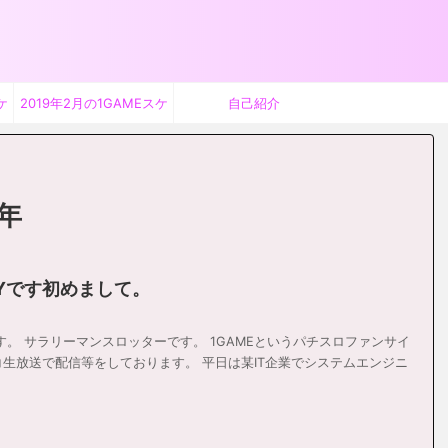
ケ
2019年2月の1GAMEスケ
自己紹介
ジュール
年
Yです初めまして。
す。 サラリーマンスロッターです。 1GAMEというパチスロファンサイ
コ生放送で配信等をしております。 平日は某IT企業でシステムエンジニ