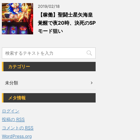
2019/02/18
【稼働】聖闘士星矢海皇
覚醒で夜20時、決死のSP
モード狙い
カテゴリー
未分類
メタ情報
ログイン
投稿の
RSS
コメントの
RSS
WordPress.org