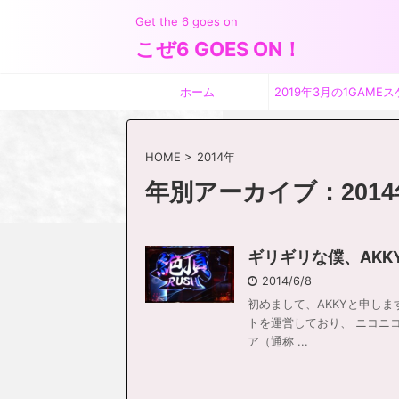
Get the 6 goes on
こぜ6 GOES ON！
ホーム
2019年3月の1GAMEス
ジュール
HOME
>
2014年
年別アーカイブ：2014
ギリギリな僕、AKK
2014/6/8
初めまして、AKKYと申しま
トを運営しており、 ニコニ
ア（通称 ...