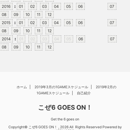
:
2016
01
02
03
04
05
06
07
08
09
10
11
12
:
2015
01
02
03
04
05
06
07
08
09
10
11
12
:
2014
01
02
03
04
05
06
07
08
09
10
11
12
ホーム
2019年3月の1GAMEスケジュール
2019年2月の
1GAMEスケジュール
自己紹介
こぜ6 GOES ON！
Get the 6 goes on
Copyright© こぜ6 GOES ON！ , 2026 All Rights Reserved Powered by