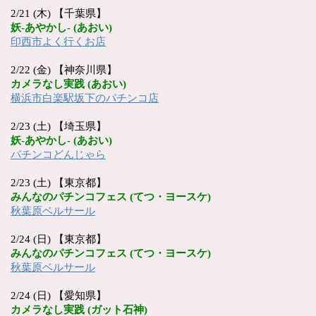
2/21 (木) 【千葉県】
妖
-
あやかし
- (
あおい
)
印西市よく行くお店
2/22 (金) 【神奈川県】
カメラなし実践
(
あおい
)
横浜市白楽駅坂下のパチンコ店
2/23 (土) 【埼玉県】
妖
-
あやかし
- (
あおい
)
パチンコどんじゃら
2/23 (土) 【東京都】
みんなのパチンコフェス
(
てつ・ヨースケ
)
秋葉原ベルサール
2/24 (日) 【東京都】
みんなのパチンコフェス
(
てつ・ヨースケ
)
秋葉原ベルサール
2/24 (日) 【愛知県】
カメラなし実践
(
ガット石神
)