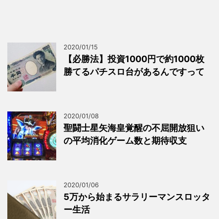
2020/01/15
【必勝法】投資1000円で約1000枚
勝てるパチスロ台があるんですって
2020/01/08
聖闘士星矢海皇覚醒の不屈開放狙い
の平均消化ゲーム数と期待収支
2020/01/06
5万から始まるサラリーマンスロッタ
ー生活