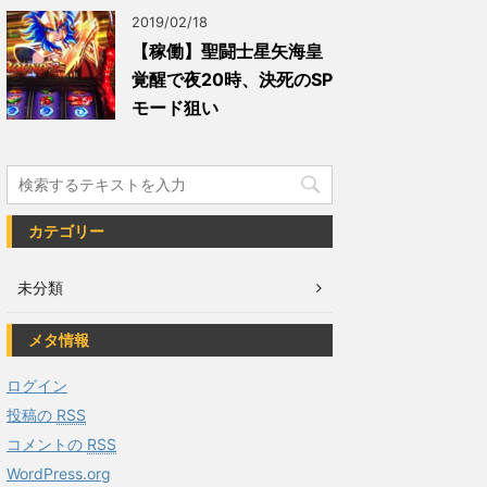
2019/02/18
【稼働】聖闘士星矢海皇
覚醒で夜20時、決死のSP
モード狙い
カテゴリー
未分類
メタ情報
ログイン
投稿の
RSS
コメントの
RSS
WordPress.org