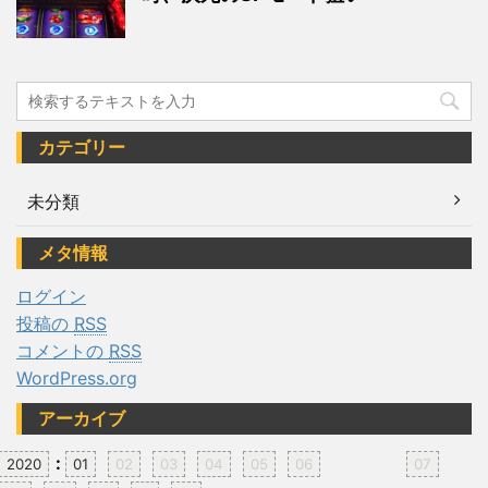
カテゴリー
未分類
メタ情報
ログイン
投稿の
RSS
コメントの
RSS
WordPress.org
アーカイブ
:
2020
01
02
03
04
05
06
07