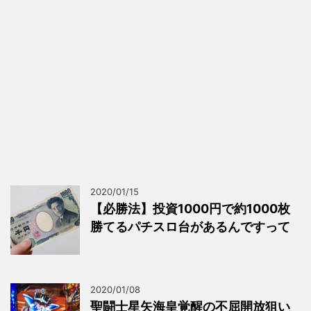
2020/01/15
【必勝法】投資1000円で約1000枚
勝てるパチスロ台があるんですって
2020/01/08
聖闘士星矢海皇覚醒の不屈開放狙い