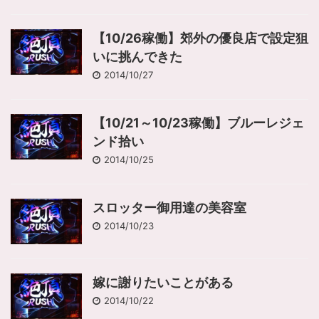
【10/26稼働】郊外の優良店で設定狙
いに挑んできた
2014/10/27
【10/21～10/23稼働】ブルーレジェ
ンド拾い
2014/10/25
スロッター御用達の美容室
2014/10/23
嫁に謝りたいことがある
2014/10/22