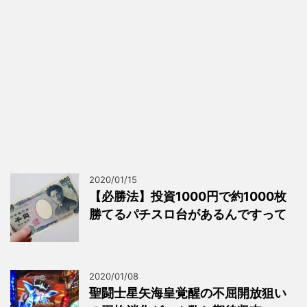
2020/01/15
【必勝法】投資1000円で約1000枚
勝てるパチスロ台があるんですって
2020/01/08
聖闘士星矢海皇覚醒の不屈開放狙い