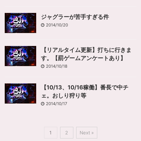
ジャグラーが苦手すぎる件
2014/10/20
【リアルタイム更新】打ちに行きま
す。【罰ゲームアンケートあり】
2014/10/18
【10/13、10/16稼働】番長で中チ
ェ。おしり狩り等
2014/10/17
1
2
Next »