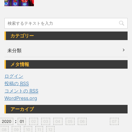
カテゴリー
未分類
メタ情報
ログイン
投稿の
RSS
コメントの
RSS
WordPress.org
アーカイブ
:
2020
01
02
03
04
05
06
07
08
09
10
11
12