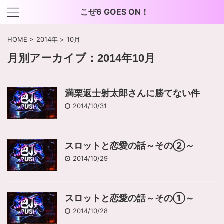
こぜ6 GOES ON！
HOME
>
2014年
>
10月
月別アーカイブ：2014年10月
満栗返士射太郎さんに勝てない件
2014/10/31
スロットと恋愛の話～その②～
2014/10/29
スロットと恋愛の話～その①～
2014/10/28