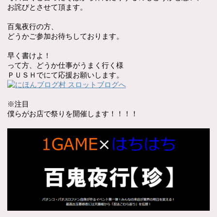
お詫びとさせて頂ます。
百鬼夜行の方、
どうかご参加お待ちしております。
早く書けよ！
って方、どうか仕事がうまく行く様
ＰＵＳＨでにて応援お願いします。
※注目
僕らがお店で祭りを開催します！！！！