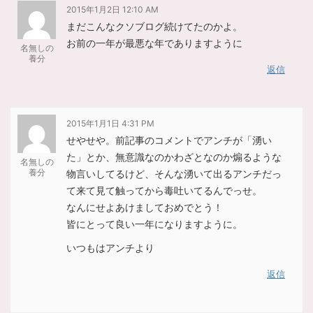
2015年1月2日 12:10 AM
まだこんなクソブログ続けてたのかよ。
お前の一年が最悪な年でありますように
名無しの
養分
返信
2015年1月1日 4:31 PM
せやせや。前記事のコメントでアンチが「湧い
た」とか、無意識なのかわざとなのか煽るような
名無しの
養分
物言いしてるけど、そんな湧いて出るアンチだっ
て来て見て触ってから毒吐いてるんでっせ。
なんにせよあけましておめでとう！
皆にとって良い一年になりますように。
いつもはアンチより
返信