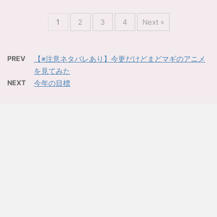
1
2
3
4
Next »
PREV
【※注意ネタバレあり】今更だけどまどマギのアニメ
を見てみた
NEXT
今年の目標