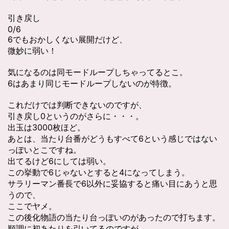
引き戻し
0/6
6でもおかしくない展開だけど、
微妙に弱い！
気になるのは同モードループしちゃってるとこ。
6はあまり同じモードループしないのが特徴。
これだけでは判断できないのですが、
引き戻し0というのがさらに・・・。
出玉は3000枚ほど。
あとは、当たり台番がどうもすべて6という感じではない
っぽいとこですね。
出てるけど6にしては弱い。
この挙動で6じゃないとすると4になってしまう。
サラリーマン番長で6以外に妥協すると痛い目にあうと思
うので、
ここでヤメ。
この後化物語の当たり台っぽいのがあったので打ちます。
順調に初あたりを引いてるのですが、