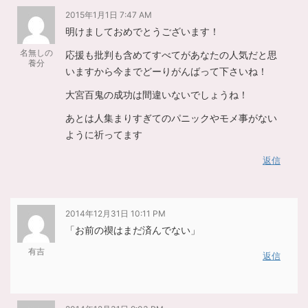
2015年1月1日 7:47 AM
明けましておめでとうございます！
名無しの
応援も批判も含めてすべてがあなたの人気だと思
養分
いますから今までどーりがんばって下さいね！
大宮百鬼の成功は間違いないでしょうね！
あとは人集まりすぎてのパニックやモメ事がない
ように祈ってます
返信
2014年12月31日 10:11 PM
「お前の禊はまだ済んでない」
有吉
返信