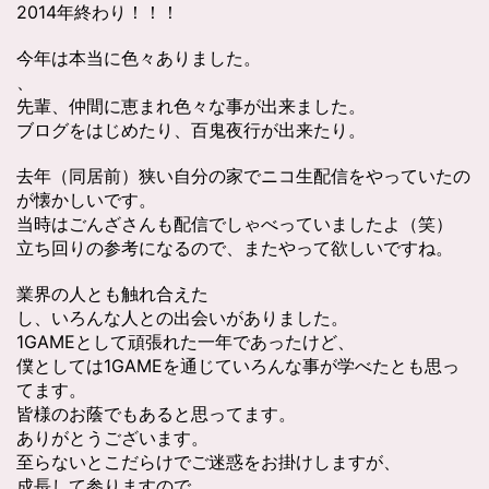
2014年終わり！！！
今年は本当に色々ありました。
、
先輩、仲間に恵まれ色々な事が出来ました。
ブログをはじめたり、百鬼夜行が出来たり。
去年（同居前）狭い自分の家でニコ生配信をやっていたの
が懐かしいです。
当時はごんざさんも配信でしゃべっていましたよ（笑）
立ち回りの参考になるので、またやって欲しいですね。
業界の人とも触れ合えた
し、いろんな人との出会いがありました。
1GAMEとして頑張れた一年であったけど、
僕としては1GAMEを通じていろんな事が学べたとも思っ
てます。
皆様のお蔭でもあると思ってます。
ありがとうございます。
至らないとこだらけでご迷惑をお掛けしますが、
成長して参りますので、