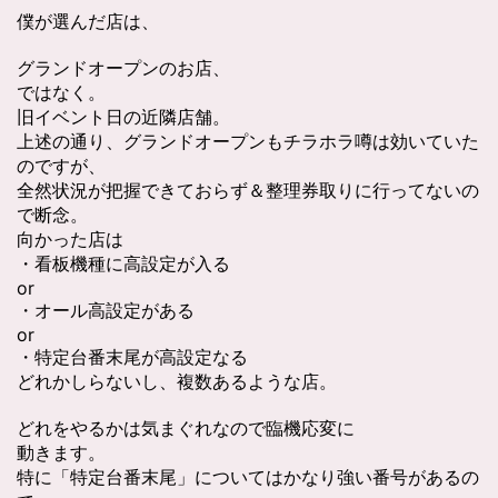
僕が選んだ店は、
グランドオープンのお店、
ではなく。
旧イベント日の近隣店舗。
上述の通り、グランドオープンもチラホラ噂は効いていた
のですが、
全然状況が把握できておらず＆整理券取りに行ってないの
で断念。
向かった店は
・看板機種に高設定が入る
or
・オール高設定がある
or
・特定台番末尾が高設定なる
どれかしらないし、複数あるような店。
どれをやるかは気まぐれなので臨機応変に
動きます。
特に「特定台番末尾」についてはかなり強い番号があるの