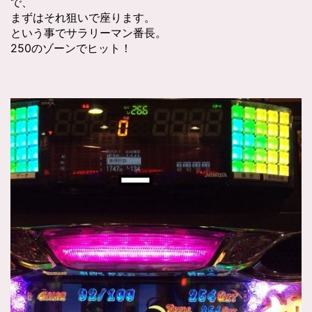
で、
まずはそれ狙いで座ります。
という事でサラリーマン番長。
250のゾーンでヒット！