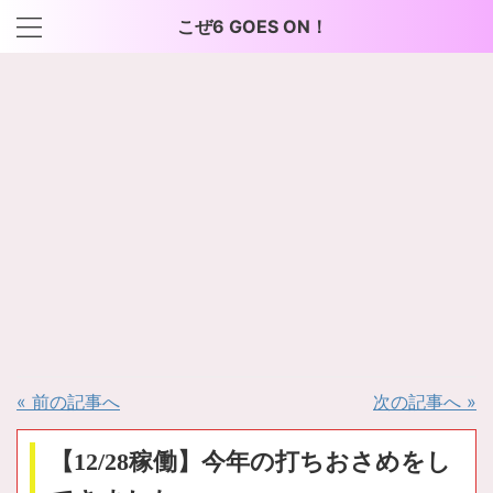
こぜ6 GOES ON！
« 前の記事へ
次の記事へ »
【12/28稼働】今年の打ちおさめをし