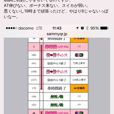
AT伸びない、ボーナス来ない、スイカが弱い。
悪くないし19時まで頑張ったけど、やはり6じゃないっぽ
いなー。