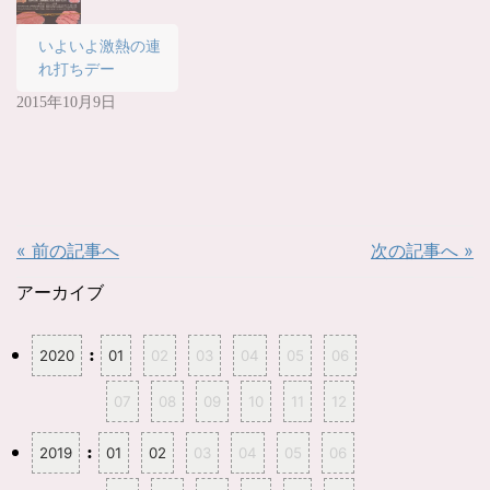
ド
ウ
で
いよいよ激熱の連
開
き
れ打ちデー
ま
す
)
2015年10月9日
« 前の記事へ
次の記事へ »
アーカイブ
:
2020
01
02
03
04
05
06
07
08
09
10
11
12
:
2019
01
02
03
04
05
06