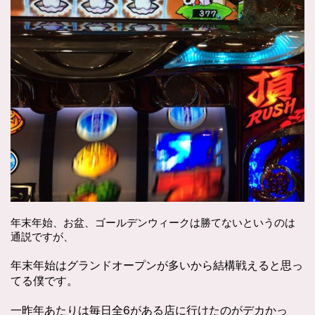
年末年始、お盆、ゴールデンウィークは勝てないというのは
通説ですが、
年末年始はグランドオープンが多いから結構戦えると思っ
てる僕です。
一昨年あたりは毎日全6がある店に行けたのがデカかっ