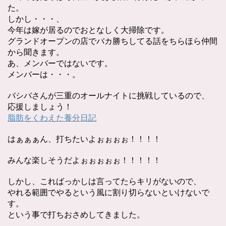
た。
しかし・・・、
今年は嫁が居るのでおとなしく大掃除です。
グランドオープンの店でバカ勝ちしてる話をちらほら仲間
から聞きます。
あ、メンバーではないです。
メンバーは・・・。
バシバさんが三重のオールナイトに挑戦しているので、
応援しましょう！
脂肪をくわえた養分日記
はぁぁぁん、打ちたいよぉぉぉぉ！！！！
みんな楽しそうだよぉぉぉぉぉ！！！！！
しかし、こればっかしは言ってたらキリがないので、
やれる範囲でやるという風に割り切らないといけないで
す。
という事で打ちおさめしてきました。