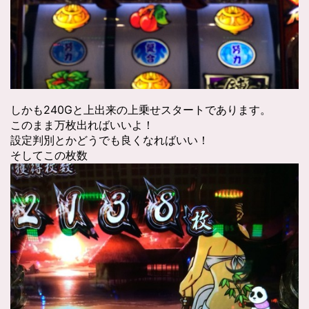
しかも240Gと上出来の上乗せスタートであります。
このまま万枚出ればいいよ！
設定判別とかどうでも良くなればいい！
そしてこの枚数