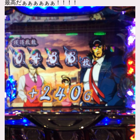
最高だぁぁぁぁぁぁ！！！！