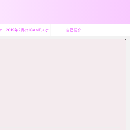
ケ
2019年2月の1GAMEスケ
自己紹介
ジュール