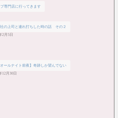
イプ専門店に行ってきます
会社の上司と連れ打ちした時の話 その２
5年2月5日
【オールナイト前夜】奇跡しか望んでない
5年12月30日