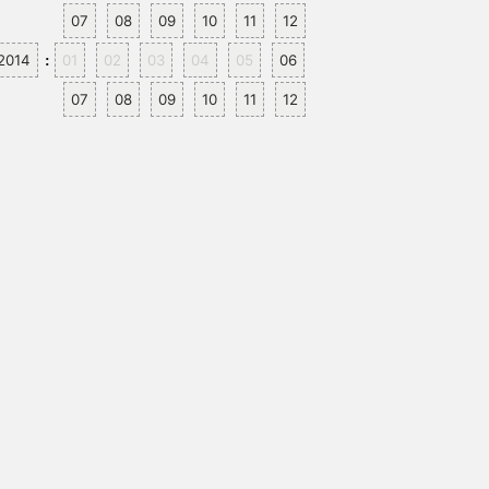
07
08
09
10
11
12
2014
01
02
03
04
05
06
:
07
08
09
10
11
12