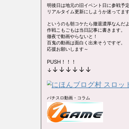
明後日は地元の旧イベント日に参戦予
リアルタイム更新にしようか迷ってま
というのも朝コケたら撤退濃厚なんだ
作戦こもごもは当日記事に書きます。
徹夜で動画やらないと！
百鬼の動画は面白く出来そうですぞ。
応援お願いします～
PUSH！！！
↓
↓
↓
↓
↓
↓
↓
パチスロ動画・コラム