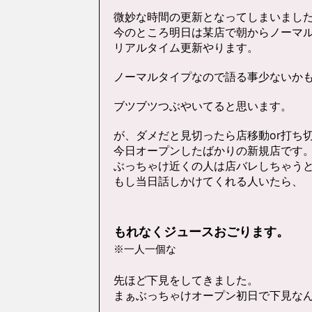
微妙な時間の更新となってしまいまし
今のところ明日は某店で朝からノーマ
リアルタイム更新やります。
ノーマルタイプなので語る事少ないか
ブツブツつぶやいてると思います。
が、ダメだと見切ったら店移動or打ち
今日オープンしたばかりの新規店です
ぶっちゃけ近くの人は店バレしちゃう
もし当日話しかけてくれる人いたら、
もれなくジュースおごります。
※一人一個な
先ほど下見をしてきました。
まぁぶっちゃけオープン初日で下見な