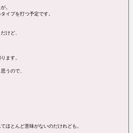
たが。
ルタイプを打つ予定です。
もだけど、
切ります。
。
と思うので、
んてほとんど意味がないのだけれども。