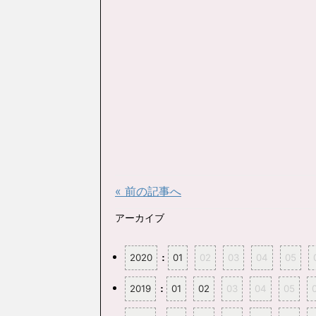
« 前の記事へ
アーカイブ
2020
:
01
02
03
04
05
2019
:
01
02
03
04
05