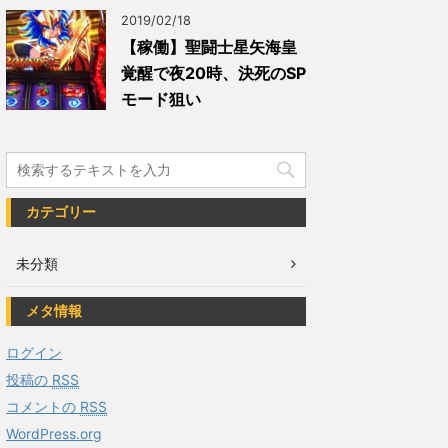
2019/02/18
【稼働】聖闘士星矢海皇
覚醒で夜20時、決死のSP
モード狙い
カテゴリー
未分類
メタ情報
ログイン
投稿の
RSS
コメントの
RSS
WordPress.org