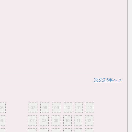
次の記事へ »
06
07
08
09
10
11
12
06
07
08
09
10
11
12