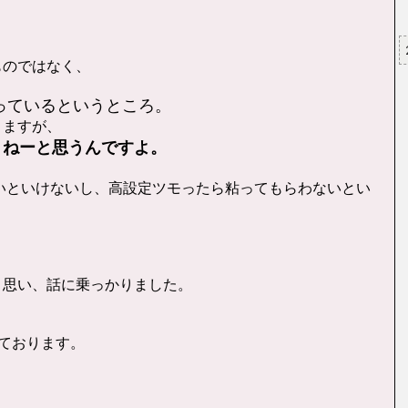
ものではなく、
打っているというところ。
りますが、
くねーと思うんですよ。
ないといけないし、高設定ツモったら粘ってもらわないとい
と思い、話に乗っかりました。
ております。