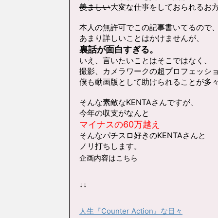
羨ましい
大変な仕事をしておられるお
本人の無許可でこの記事書いてるので
あまり詳しいことはかけませんが、
裏話が面白すぎる。
いえ、言いたいことはそこではなく、
撮影、カメラワークの超プロフェッシ
僕も動画版として助けられることが多
そんな素敵なKENTAさんですが、
今年の収支がなんと
マイナスの60万越え
そんなパチスロ好きのKENTAさんと
ノリ打ちします。
企画内容はこちら
↓↓
人生『Counter Action』な日々