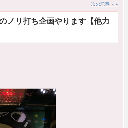
次の記事へ »
のノリ打ち企画やります【他力