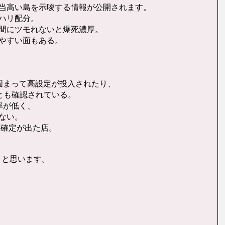
当高い島を示唆する情報が公開されます。
ハリ配分。
間にツモれないと爆死濃厚。
やすい面もある。
固まって高設定が投入されたり、
とも確認されている。
率が低く、
ない。
上確定が出た店。
うと思います。