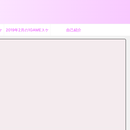
ケ
2019年2月の1GAMEスケ
自己紹介
ジュール