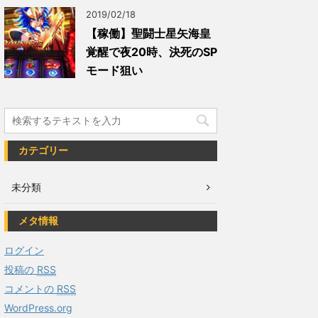
2019/02/18
【稼働】聖闘士星矢海皇
覚醒で夜20時、決死のSP
モード狙い
カテゴリー
未分類
メタ情報
ログイン
投稿の
RSS
コメントの
RSS
WordPress.org