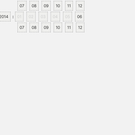
07
08
09
10
11
12
2014
01
02
03
04
05
06
:
07
08
09
10
11
12