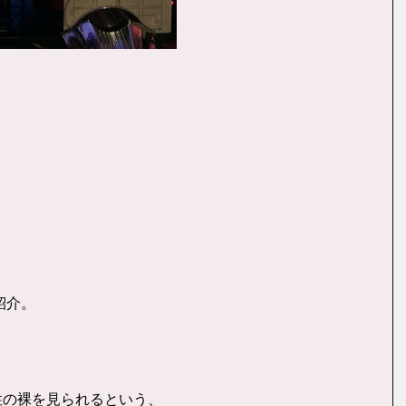
紹介。
性の裸を見られるという、