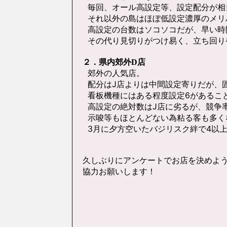
毎回、オール高設定等、設定配分が相
それ以外の島はほぼ低設定濃厚のメリ
高設定の台数はソコソコだが、早い時
その代り見切りがつけ易く、立ち回り
２．県内郊外D店
郊外の人気店。
配分はJ店よりは中間設定寄りだが、
看板機種にはある程度設定6があるこ
高設定の絶対数はJ店に劣るが、競争
示唆等もほとんどない為粘る客も多く
3月に夕方空いたバジリスク絆で4以
久しぶりにアンケートでお店を決めよ
協力お願いします！