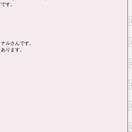
方です。
、
ョナルさんです。
々あります。