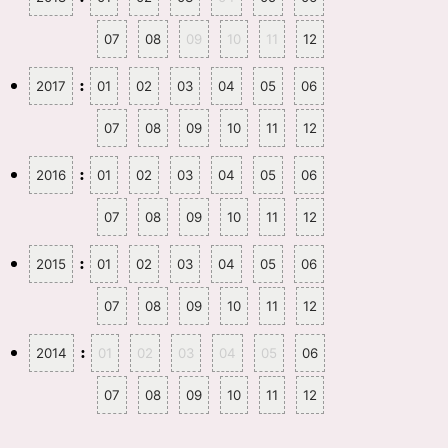
で
開
き
ま
07
08
09
10
11
12
す
)
:
2017
01
02
03
04
05
06
07
08
09
10
11
12
:
2016
01
02
03
04
05
06
07
08
09
10
11
12
:
2015
01
02
03
04
05
06
07
08
09
10
11
12
:
2014
01
02
03
04
05
06
07
08
09
10
11
12