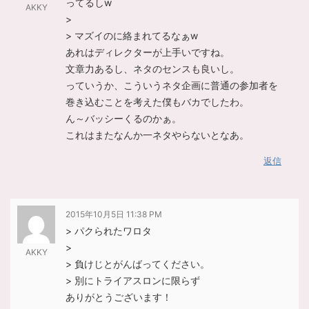
ってるしw
AKKY
>
> マズイのに絡まれてるなぁw
あれはディレクターが上手いですね。
文章力あるし、ネタのセンスも良いし。
っていうか、こういうネタ企画に普通の参加者を
巻き込むことを考えた僕もバカでしたわ。
ん～バッシーくるのかぁ。
これはまたなんか一ネタやらないとなあ。
返信
2015年10月5日 11:38 PM
> パクられたワロタ
>
AKKY
> 負けじとがんばってください。
> 別にトライアスロンに限らず
ありがとうございます！