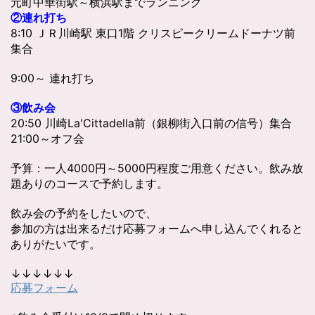
元町中華街駅～横浜駅までランニング
②連れ打ち
8:10 ＪＲ川崎駅 東口1階 クリスピークリームドーナツ前
集合
9:00～ 連れ打ち
③飲み会
20:50 川崎La'Cittadella前（銀柳街入口前の信号）集合
21:00～オフ会
予算：一人4000円～5000円程度ご用意ください。飲み放
題ありのコースで予約します。
飲み会の予約をしたいので、
参加の方は出来るだけ応募フォームへ申し込んでくれると
ありがたいです。
↓↓↓↓↓↓
応募フォーム