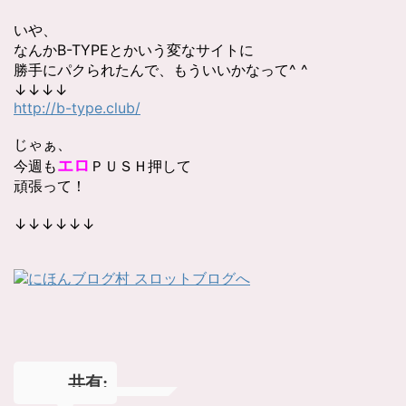
いや、
なんかB-TYPEとかいう変なサイトに
勝手にパクられたんで、もういいかなって^ ^
↓↓↓↓
http://b-type.club/
じゃぁ、
今週も
エロ
ＰＵＳＨ押して
頑張って！
↓↓↓↓↓↓
共有: