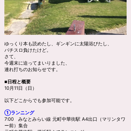
ゆっくり本も読めたし、ギンギンに太陽浴びたし、
パチスロ負けたけど。
さて、
今週末に迫ってまいりました、
連れ打ちのお知らせです。
■日程と概要
10月11日（日）
以下どこからでも参加可能です。
①ランニング
7:00 みなとみらい線 元町中華街駅 A4出口（マリンタワ
ー前）集合