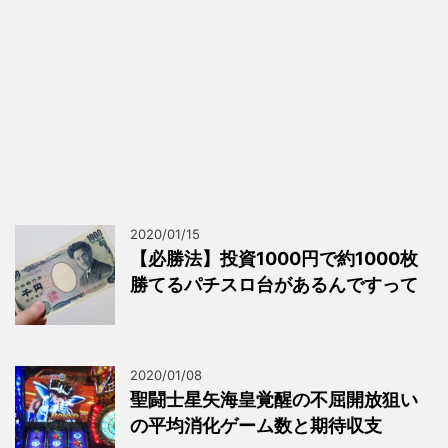
2020/01/15
【必勝法】投資1000円で約1000枚
勝てるパチスロ台があるんですって
2020/01/08
聖闘士星矢海皇覚醒の不屈開放狙い
の平均消化ゲーム数と期待収支