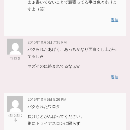
まぁ書いてないことで頑張ってる事は色々ありま
すよ（笑）
返信
2015年10月5日 7:38 PM
パクられたあげく、あっちかなり面白くし上がっ
てるしw
ワロタ
マズイのに絡まれてるなぁw
返信
2015年10月5日 5:26 PM
パクられたワロタ
ほじほじ
負けじとがんばってください。
る
別にトライアスロンに限らず