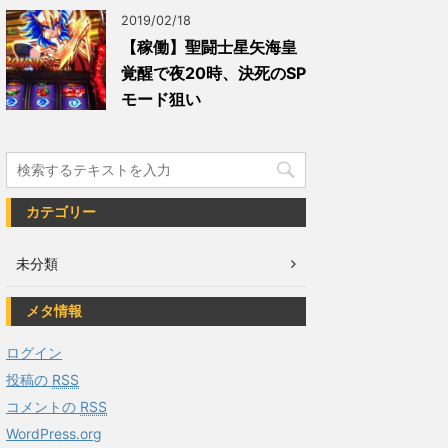
2019/02/18
【稼働】聖闘士星矢海皇
覚醒で夜20時、決死のSP
モード狙い
カテゴリー
未分類
メタ情報
ログイン
投稿の
RSS
コメントの
RSS
WordPress.org