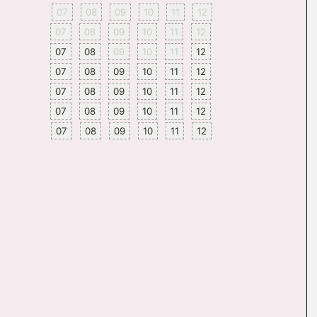
07
08
09
10
11
12
07
08
09
10
11
12
07
08
09
10
11
12
07
08
09
10
11
12
07
08
09
10
11
12
07
08
09
10
11
12
07
08
09
10
11
12