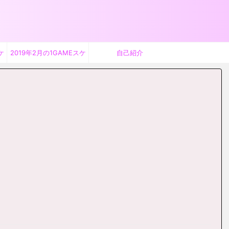
ケ
2019年2月の1GAMEスケ
自己紹介
ジュール