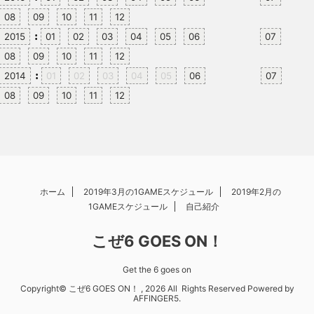
08
09
10
11
12
:
2015
01
02
03
04
05
06
07
08
09
10
11
12
:
2014
01
02
03
04
05
06
07
08
09
10
11
12
ホーム
2019年3月の1GAMEスケジュール
2019年2月の
1GAMEスケジュール
自己紹介
こぜ6 GOES ON！
Get the 6 goes on
Copyright© こぜ6 GOES ON！ , 2026 All Rights Reserved Powered by
AFFINGER5
.