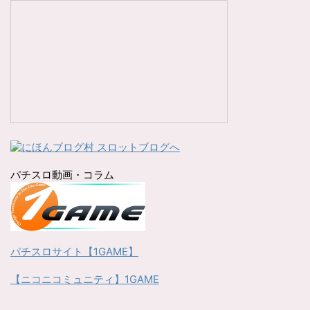
パチスロ動画・コラム
パチスロサイト【1GAME】
【ニコニコミュニティ】1GAME