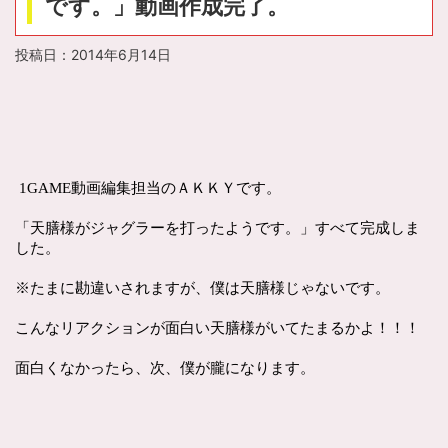
です。」動画作成完了。
投稿日：
2014年6月14日
1GAME動画編集担当のＡＫＫＹです。
「天膳様がジャグラーを打ったようです。」すべて完成しま
した。
※たまに勘違いされますが、僕は天膳様じゃないです。
こんなリアクションが面白い天膳様がいてたまるかよ！！！
面白くなかったら、次、僕が朧になります。