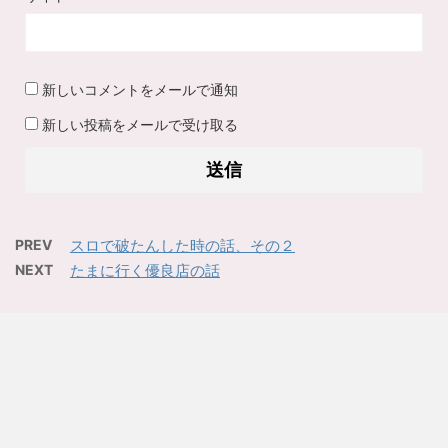
新しいコメントをメールで通知
新しい投稿をメールで受け取る
PREV
スロで破たんした時の話、その２
NEXT
たまに行く優良店の話