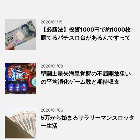
2020/01/15
【必勝法】投資1000円で約1000枚
勝てるパチスロ台があるんですって
2020/01/08
聖闘士星矢海皇覚醒の不屈開放狙い
の平均消化ゲーム数と期待収支
2020/01/06
5万から始まるサラリーマンスロッタ
ー生活