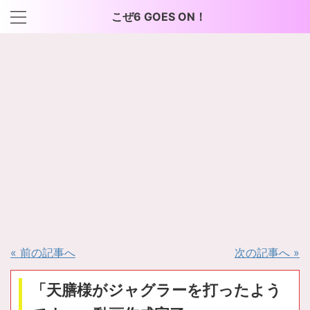
こぜ6 GOES ON！
« 前の記事へ
次の記事へ »
「天膳様がジャグラーを打ったよう