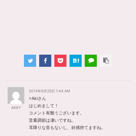
2014年6月25日 1:44 AM
>Akiさん
はじめまして！
AKKY
コメント有難うございます。
音量調節は凄いですね。
耳障りな音もないし、好感持てますね。