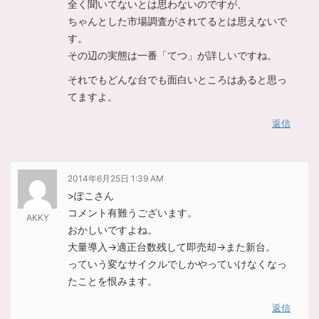
全く聞いてないとは思わないのですが、
ちゃんとした市場調査がされてるとは思えないで
す。
その辺の実態は一番「てつ」が詳しいですね。
それでもどんな台でも面白いところはあると思っ
てますよ。
返信
2014年6月25日 1:39 AM
>ぽこさん
コメント有難うございます。
AKKY
おかしいですよね。
大量導入→適正台数残して即売却→また新台。
っていう変なサイクルでしかやっていけなくなっ
たことを恨みます。
返信