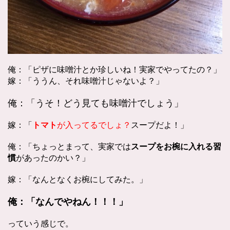
俺：「ピザに味噌汁とか珍しいね！実家でやってたの？」
嫁：「ううん、それ味噌汁じゃないよ？」
俺：「うそ！どう見ても味噌汁でしょう」
嫁：「
が入ってるでしょ？
スープだよ！」
トマト
俺：「ちょっとまって、実家では
スープをお椀に入れる習
があったのかい？」
慣
嫁：「なんとなくお椀にしてみた。」
俺：「なんでやねん！！！」
っていう感じで。