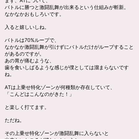
まず、ATについて、
バトルに勝つと激闘乱舞が出来るという仕組みが斬新。
なかなかおもしろいです。
入ると嬉しいしね。
バトルは70%ループで、
なかなか激闘乱舞が引けずにバトルだけがループすること
があるのですが。
あの胃が痛むような、
歯を食いしばるような感じが僕としては溜まらないです
ね。
ATは上乗せ特化ゾーンが何種類か存在していて、
「こんどはこんなのがきた！」
と楽しく打てます。
ただね。
その上乗せ特化ゾーンが激闘乱舞に入らないと