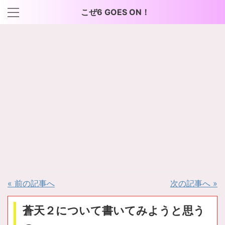
こぜ6 GOES ON！
« 前の記事へ
次の記事へ »
蒼天２について書いてみようと思う