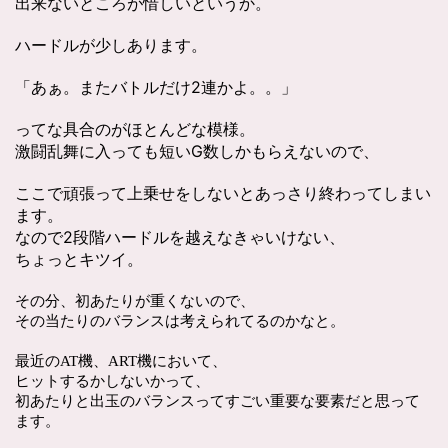
出来ないところが惜しいというか。
ハードルが少しあります。
「あぁ。またバトルだけ2連かよ。。」
ってな具合のがほとんどな模様。
激闘乱舞に入っても短いG数しかもらえないので、
ここで頑張って上乗せをしないとあっさり終わってしまい
ます。
なので2段階ハードルを越えなきゃいけない、
ちょっとキツイ。
その分、初あたりが重くないので、
その当たりのバランスは考えられてるのかなと。
最近のAT機、ART機において、
ヒットするかしないかって、
初あたりと出玉のバランスってすごい重要な要素だと思って
ます。