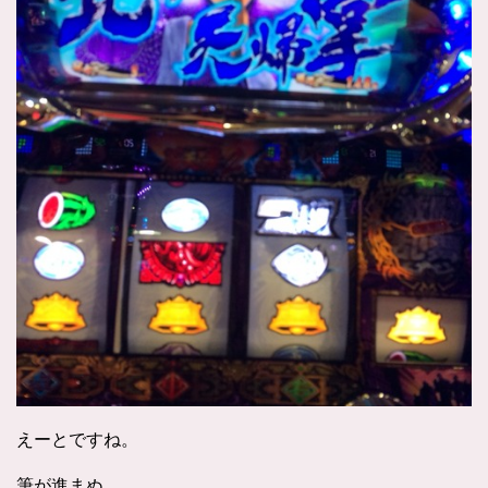
えーとですね。
筆が進まぬ。