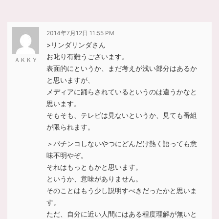
2014年7月12日 11:55 PM
>リンダリンダさん
お叱り有難うございます。
ＡＫＫＹ
表面的にというか、まだ考えが浅い部分はあるか
と思いますが、
メディアに踊らされているというのは違うかなと
思います。
そもそも、テレビは見ないというか、見ても番組
が限られます。
＞パチンコしないやつにどんだけ熱く語っても意
味不明やぞ。
それはもっともかと思います。
というか、意味がありません。
そのことはもう少し説明すべきだったかと思いま
す。
ただ、自分に近い人間にはある程度理解が無いと