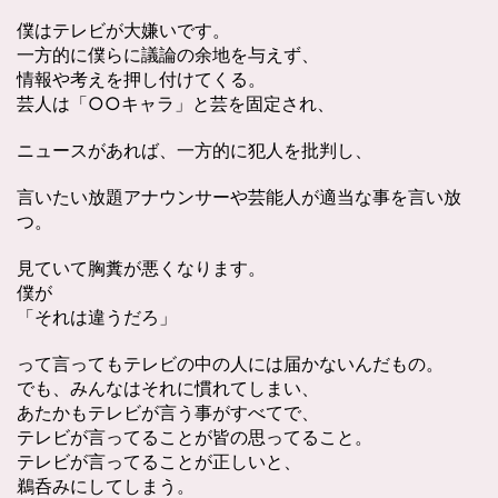
僕はテレビが大嫌いです。
一方的に僕らに議論の余地を与えず、
情報や考えを押し付けてくる。
芸人は「○○キャラ」と芸を固定され、
ニュースがあれば、一方的に犯人を批判し、
言いたい放題アナウンサーや芸能人が適当な事を言い放
つ。
見ていて胸糞が悪くなります。
僕が
「それは違うだろ」
って言ってもテレビの中の人には届かないんだもの。
でも、みんなはそれに慣れてしまい、
あたかもテレビが言う事がすべてで、
テレビが言ってることが皆の思ってること。
テレビが言ってることが正しいと、
鵜呑みにしてしまう。