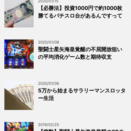
2020/01/15
【必勝法】投資1000円で約1000枚
勝てるパチスロ台があるんですって
2020/01/08
聖闘士星矢海皇覚醒の不屈開放狙い
の平均消化ゲーム数と期待収支
2020/01/06
5万から始まるサラリーマンスロッタ
ー生活
2019/02/25