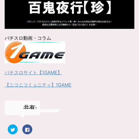
パチスロ動画・コラム
パチスロサイト【1GAME】
【ニコニコミュニティ】1GAME
共有:
ク
F
リ
a
ッ
c