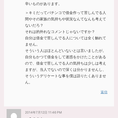
辛いものがあります。
＞キミだってパチンコで借金作って苦しんでる人
間やその家族の気持ちや状況なんてなんも考えて
ないだろ？
それは的外れなコメントじゃないですか？
自分は借金で苦しんでる人については全く触れて
ません。
そういう人はほとんどいないとは言いましたが。
自分もかつて借金をして迷惑をかけたことがある
ので、借金で苦しんでる人の気持ちは少しは考え
ますが、当人でないので深くは分かりませんし、
そういうデリケートな事を僕は語りたくありませ
ん。
返信
2014年7月12日 11:46 PM