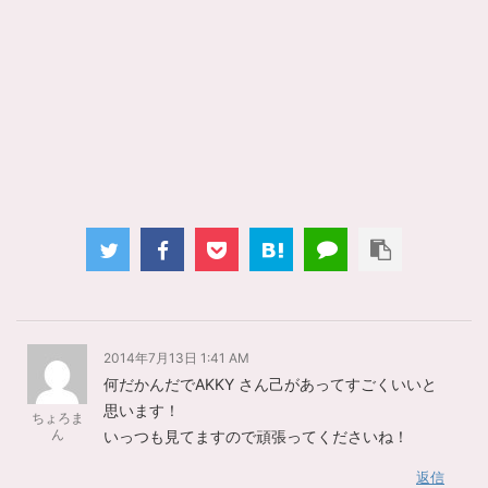
2014年7月13日 1:41 AM
何だかんだでAKKY さん己があってすごくいいと
思います！
ちょろま
ん
いっつも見てますので頑張ってくださいね！
返信