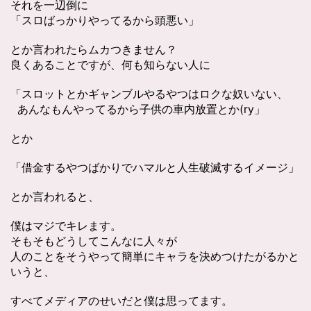
それを一辺倒に
「スロばっかりやってるから頭悪い」
とか言われたらムカつきません？
良くあることですが、何も知らない人に
「スロットとかギャンブルやるやつはロクな奴いない、
あんなもんやってるから子供の車内放置とか(ry」
とか
「借金するやつばかりでハマルと人生破滅するイメージ」
とか言われると、
僕はマジでキレます。
そもそもどうしてこんなに人々が
人のことをそうやって簡単にキャラを決めつけたがるかと
いうと、
すべてメディアのせいだと僕は思ってます。