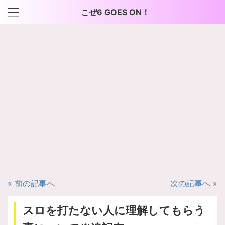
こぜ6 GOES ON！
« 前の記事へ
次の記事へ »
スロを打たない人に理解してもらう