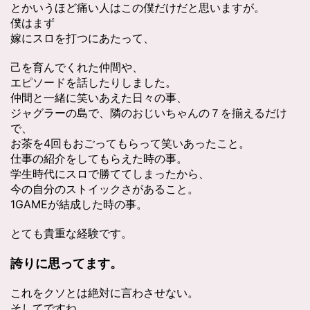
とかいうほど痛い人はこの僕だけだと思いますが。
僕はまず
嫁にスロを打つにあたって、
己を育んでくれた仲間や、
エピソードを話したりしました。
仲間と一緒に笑いあえた日々の事、
ジャグラーの島で、隣のおじいちゃんの７を揃えるだけ
で、
お茶を4回もおごってもらって笑いあったこと。
仕事の紹介をしてもらえた時の事。
学生時代にスロで勝ててしまったから、
今の自分のストイックさがあること。
1GAMEが結成した時の事。
とても貴重な経験です。
誇りに思ってます。
これをクソとは絶対に言わさせない。
そしてですね。