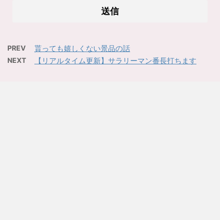
PREV
貰っても嬉しくない景品の話
NEXT
【リアルタイム更新】サラリーマン番長打ちます