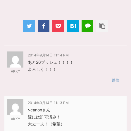
2014年9月14日 11:14 PM
あと26プッシュ！！！！
よろしく！！！
AKKY
返信
2014年9月14日 11:13 PM
>canonさん
嫁には許可済み！
AKKY
大丈ー夫！（希望）