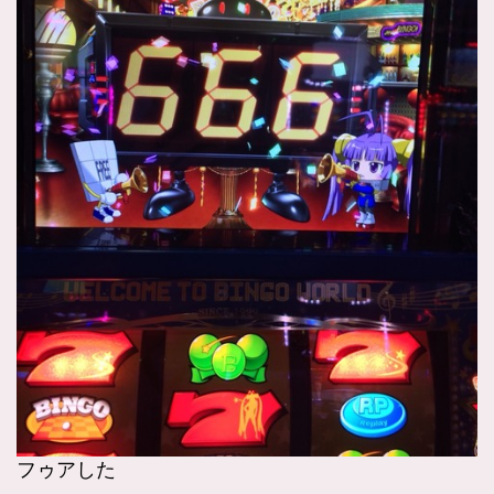
フゥアした