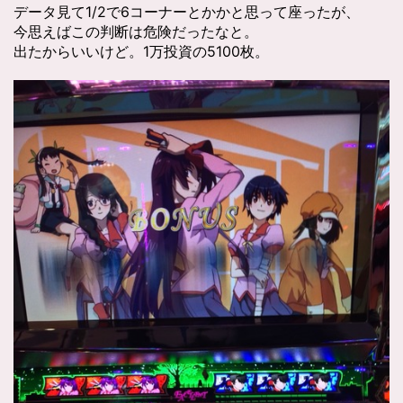
データ見て1/2で6コーナーとかかと思って座ったが、
今思えばこの判断は危険だったなと。
出たからいいけど。1万投資の5100枚。