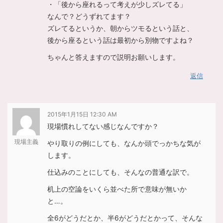
・「後から座れるって考えが少しズレてる」
なんで？どうずれてます？
ズレてるというか、朝からツモるという話と、
後から座るという話は最初から別物ですよね？
ちゃんと答えますので説明お願いします。
返信
2015年1月15日 12:30 AM
現場慣れしてない感じなんですか？
現場主義
やり取りの例にしても、なんか頭でっかちな気が
します。
仕込みのことにしても、そんなの普通な訳で。
机上の空論をいくら並べた所で意味が無いか
と…。
全6がどうだとか、半6がどうだとかって、そんな