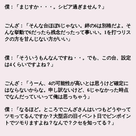
僕：「まじすか・・・。シビア過ぎません？」
ごんざ：「そんな台ほぼ6じゃない。絆の6は別格だよ。
そ
んな挙動で6だったら残念だったって事いい。1を打つリス
クの方を甘んじない方がいい」
僕：「そういうもんなんですね・・。でも、この台、設定
は4くらいですよね？」
ごんざ：「うーん、4の可能性が高いとは思うけど確定に
はならないからな。
申し訳ないけど、6じゃなかった時点
でなんだっていいって俺は思っちゃう」
僕：「なるほど。ところでごんざさんはいつもどうやって
ツモってるんですか？大型店の旧イベント日でピンポイン
トでツモりますよね？なんで？クセを知ってる？」