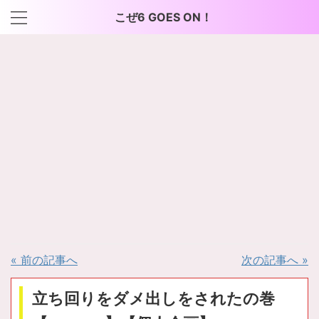
こぜ6 GOES ON！
« 前の記事へ
次の記事へ »
立ち回りをダメ出しをされたの巻