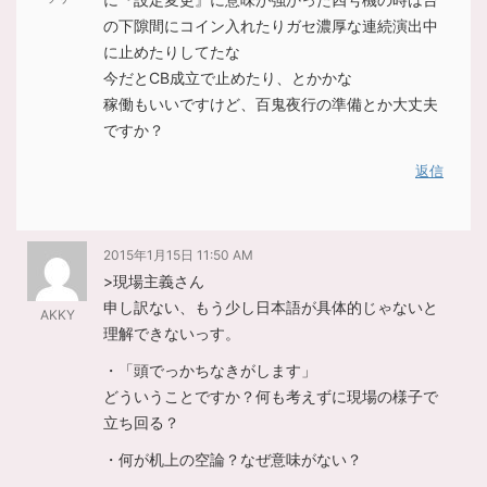
の下隙間にコイン入れたりガセ濃厚な連続演出中
に止めたりしてたな
今だとCB成立で止めたり、とかかな
稼働もいいですけど、百鬼夜行の準備とか大丈夫
ですか？
返信
2015年1月15日 11:50 AM
>現場主義さん
申し訳ない、もう少し日本語が具体的じゃないと
AKKY
理解できないっす。
・「頭でっかちなきがします」
どういうことですか？何も考えずに現場の様子で
立ち回る？
・何が机上の空論？なぜ意味がない？