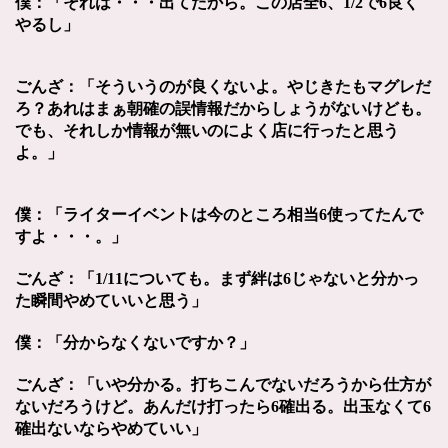
僕：「それは・・・出てたから。この店全6、1/2で6良く
やるし」
ごんざ：「そういうのが良くないよ。やじきたもマグレだ
ろ？
あれはまぁ朝確の誤情報だからしょうがないけども。
でも、それしか情報が無いのによく店に行ったと思う
よ。」
僕：「ライターイベントは今のところ相当6使ってたんで
すよ・・・。」
ごんざ：「1/11についても。まず絆は6じゃないと分かっ
た瞬間やめていいと思う」
僕：「分からなくないですか？」
ごんざ：「いや分かる。打ちこんでないだろうから仕方が
ないだろうけど。
あんだけ打ったら6確出る。出玉なくて6
確出ないならやめていい」