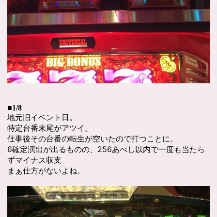
■1/8
地元旧イベント日。
特定台番末尾がアツイ。
仕事後その台番の転生が空いたので打つことに。
6確定演出が出るものの、256あべし以内で一度も当たら
ずマイナス収支
まぁ仕方がないよね。