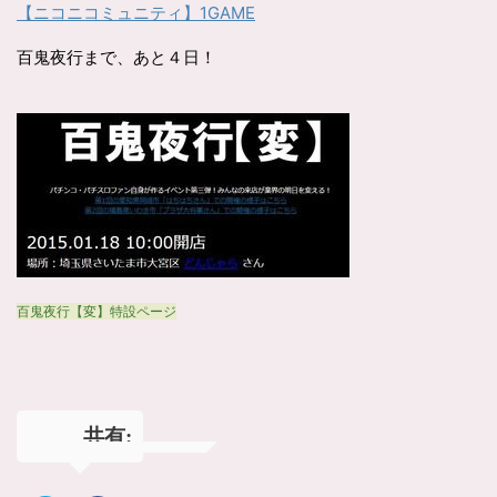
【ニコニコミュニティ】1GAME
百鬼夜行まで、あと４日！
百鬼夜行【変】特設ページ
共有: