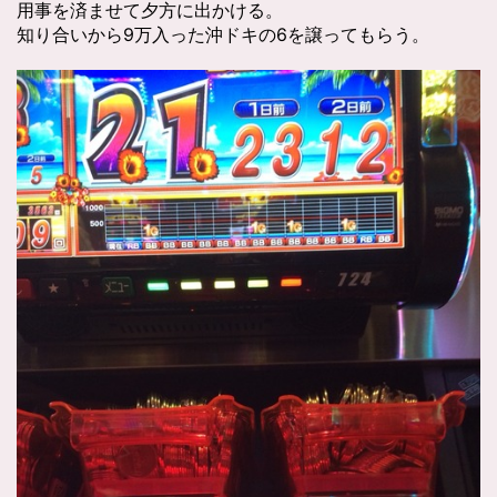
用事を済ませて夕方に出かける。
知り合いから9万入った沖ドキの6を譲ってもらう。