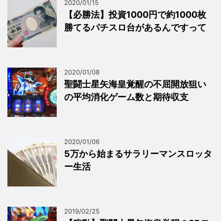
2020/01/15
【必勝法】投資1000円で約1000枚
勝てるパチスロ台があるんですって
2020/01/08
聖闘士星矢海皇覚醒の不屈開放狙い
の平均消化ゲーム数と期待収支
2020/01/06
5万から始まるサラリーマンスロッタ
ー生活
2019/02/25