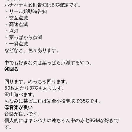
ハナハナも変則告知はBIG確定です。
・リール始動時告知
・交互点滅
・高速点滅
・点灯
・葉っぱから点滅
・一瞬点滅
などなど、色々あります。
中でも好きなのは葉っぱら点滅するやつ。
④回る
回ります。めっちゃ回ります。
50枚あたり37Gもあります。
沢山遊べます。
ちなみに某ピエロは完全小役奪取で35Gです。
⑤音楽が良い
音楽が良いです。
個人的にはキンハナの連ちゃん中の赤七BGMが好きで
す。