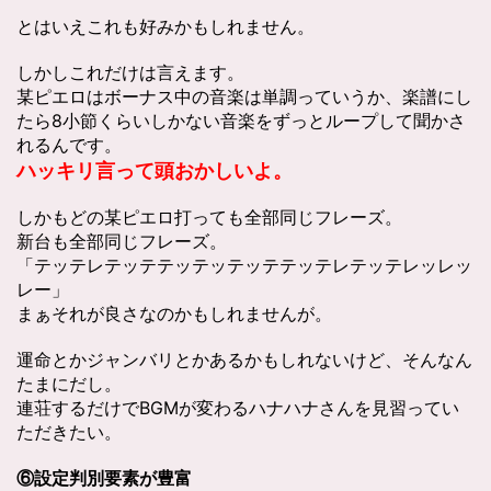
とはいえこれも好みかもしれません。
しかしこれだけは言えます。
某ピエロはボーナス中の音楽は単調っていうか、楽譜にし
たら8小節くらいしかない音楽をずっとループして聞かさ
れるんです。
ハッキリ言って頭おかしいよ。
しかもどの某ピエロ打っても全部同じフレーズ。
新台も全部同じフレーズ。
「テッテレテッテテッテッテッテテッテレテッテレッレッ
レー」
まぁそれが良さなのかもしれませんが。
運命とかジャンバリとかあるかもしれないけど、そんなん
たまにだし。
連荘するだけでBGMが変わるハナハナさんを見習ってい
ただきたい。
⑥設定判別要素が豊富