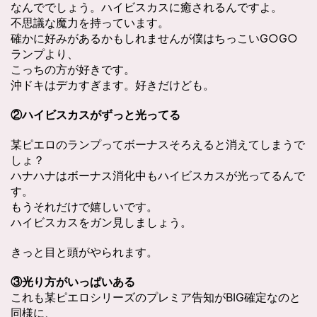
なんででしょう。ハイビスカスに癒されるんですよ。
不思議な魔力を持っています。
確かに好みがあるかもしれませんが僕はちっこいG○G○
ランプより、
こっちの方が好きです。
沖ドキはデカすぎます。好きだけども。
②ハイビスカスがずっと光ってる
某ピエロのランプってボーナスそろえると消えてしまうで
しょ？
ハナハナはボーナス消化中もハイビスカスが光ってるんで
す。
もうそれだけで嬉しいです。
ハイビスカスをガン見しましょう。
きっと目と頭がやられます。
③光り方がいっぱいある
これも某ピエロシリーズのプレミア告知がBIG確定なのと
同様に、