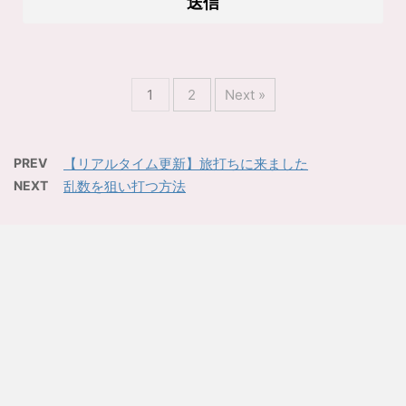
1
2
Next »
PREV
【リアルタイム更新】旅打ちに来ました
NEXT
乱数を狙い打つ方法