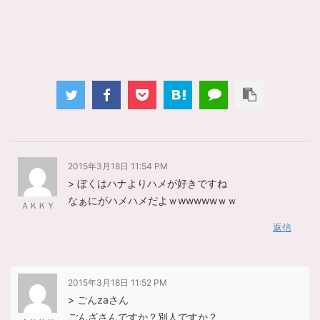
2015年3月18日 11:54 PM
> ぼくはハナよりハメが好きですね
なぁにがハメハメだよｗwwwwwｗｗ
ＡＫＫＹ
返信
2015年3月18日 11:52 PM
> ごんzaさん
ごんざさんですか？別人ですか？