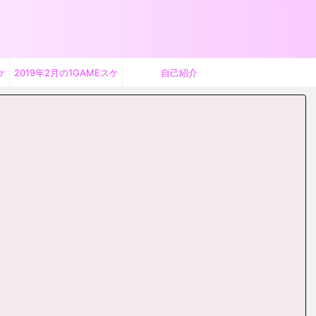
ケ
2019年2月の1GAMEスケ
自己紹介
ジュール