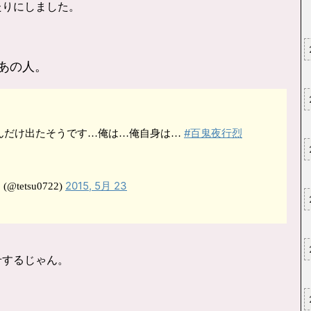
たりにしました。
あの人。
#百鬼夜行烈
んだけ出たそうです…俺は…俺自身は…
2015, 5月 23
etsu0722)
せするじゃん。