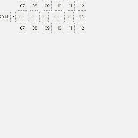
07
08
09
10
11
12
2014
01
02
03
04
05
06
:
07
08
09
10
11
12