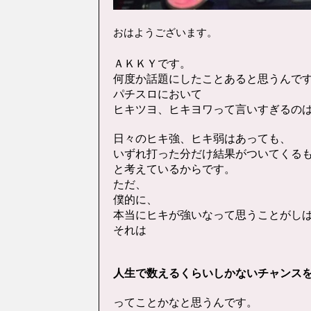
おはようございます。
ＡＫＫＹです。
何度か話題にしたことあると思うんで
パチスロにおいて
ヒキツヨ、ヒキヨワって言いすぎるの
日々のヒキ強、ヒキ弱はあっても、
いずれ打った分だけ結果がついてくる
と考えているからです。
ただ、
僕的に、
本当にヒキが強いなって思うことがし
それは
人生で数えるくらいしかないチャンス
ってことかなと思うんです。