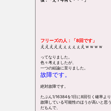
僕：「え？今何て・・・」
フリーズの人：「8回です」
えええええぇぇぇぇえｗｗｗｗ
ってなりました。
色々考えましたが、
一つの結論に至りました。
故障です。
絶対故障です。
たぶん1/16384を1日に8回引く確率よ
故障している可能性のほうが高いと思
だもんで、