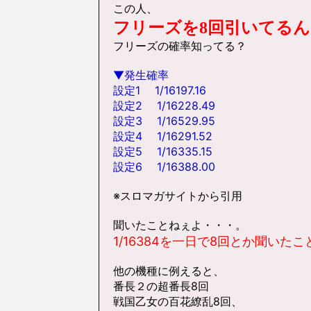
この人、
フリーズを8回引いてる
フリーズの確率知ってる？
▼発生確率
設定1 1/16197.16
設定2 1/16228.49
設定3 1/16529.95
設定4 1/16291.52
設定5 1/16335.15
設定6 1/16388.00
※スロマガサイトから引用
聞いたことねぇよ・・・。
1/16384を一日で8回とか聞いた
他の機種に例えると、
番長２の超番長8回
戦国乙女の百花繚乱8回、