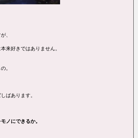
すが、
は本来好きではありません。
もの。
ばしばあります。
をモノにできるか。