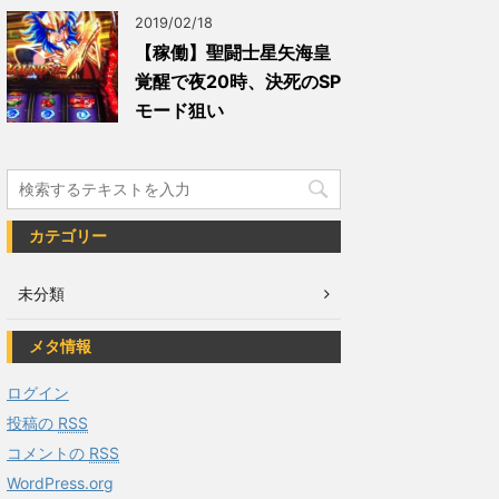
2019/02/18
【稼働】聖闘士星矢海皇
覚醒で夜20時、決死のSP
モード狙い
カテゴリー
未分類
メタ情報
ログイン
投稿の
RSS
コメントの
RSS
WordPress.org