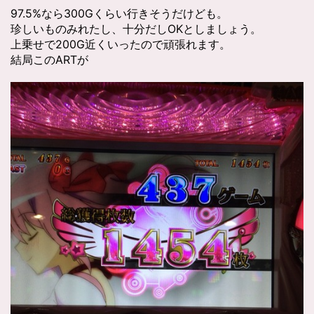
97.5%なら300Gくらい行きそうだけども。
珍しいものみれたし、十分だしOKとしましょう。
上乗せで200G近くいったので頑張れます。
結局このARTが