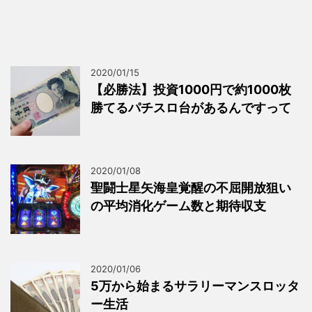
2020/01/15
【必勝法】投資1000円で約1000枚
勝てるパチスロ台があるんですって
2020/01/08
聖闘士星矢海皇覚醒の不屈開放狙い
の平均消化ゲーム数と期待収支
2020/01/06
5万から始まるサラリーマンスロッタ
ー生活