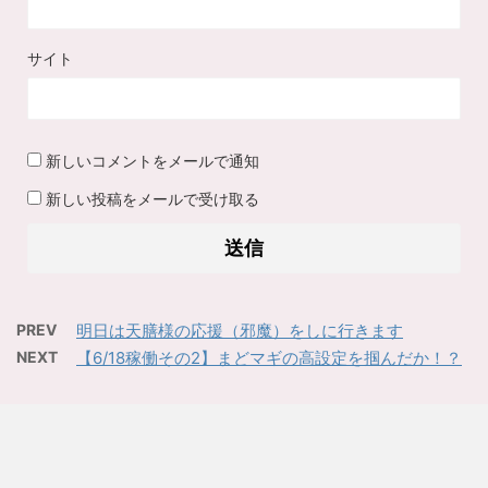
サイト
新しいコメントをメールで通知
新しい投稿をメールで受け取る
PREV
明日は天膳様の応援（邪魔）をしに行きます
NEXT
【6/18稼働その2】まどマギの高設定を掴んだか！？