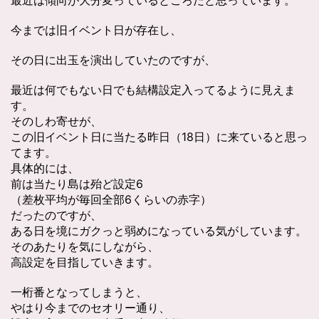
今までは旧イベント日が存在し、
その日に出玉を演出していたのですが、
最近は何でもない日でも結構設定入ってるように見えま
す。
そのしわ寄せが、
この旧イベント日に当たる昨日（18日）に来ていると思っ
てます。
具体的には、
前は当たり島は殆ど設定6
（差枚平均が毎回全部6くらいの赤字）
だったのですが、
ある日を境にガクっと弱めになっている気がしています。
そのあたりを気にしながら、
高設定を目指していきます。
一桁番となってしまうと、
やはり今までのセオリー通り、