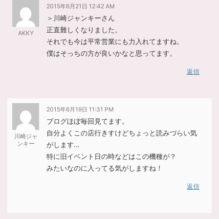
2015年6月21日 12:42 AM
＞川崎ジャンキーさん
正直難しくなりました。
AKKY
それでも今は平常営業にも力入れてますね。
僕はそっちの方が良いかなと思ってます。
返信
2015年6月19日 11:31 PM
ブログほぼ毎回見てます。
自分よくこの店行きすけどちょっと読みづらい気
川崎ジャ
ンキー
がします…
特に旧イベント日の時などはこの機種が？
みたいなのに入ってる気がしますね！
返信