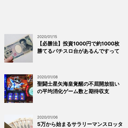
2020/01/15
【必勝法】投資1000円で約1000枚
勝てるパチスロ台があるんですって
2020/01/08
聖闘士星矢海皇覚醒の不屈開放狙い
の平均消化ゲーム数と期待収支
2020/01/06
5万から始まるサラリーマンスロッタ