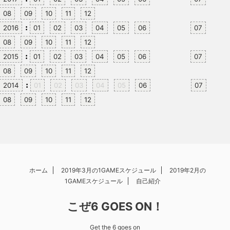
08
09
10
11
12
:
2016
01
02
03
04
05
06
07
08
09
10
11
12
:
2015
01
02
03
04
05
06
07
08
09
10
11
12
:
2014
01
02
03
04
05
06
07
08
09
10
11
12
ホーム
2019年3月の1GAMEスケジュール
2019年2月の
1GAMEスケジュール
自己紹介
こぜ6 GOES ON！
Get the 6 goes on