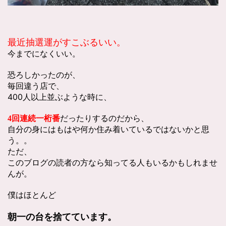
最近抽選運がすこぶるいい。
今までになくいい。
恐ろしかったのが、
毎回違う店で、
400人以上並ぶような時に、
だったりするのだから、
4回連続一桁番
自分の身にはもはや何か住み着いているではないかと思
う。。
ただ、
このブログの読者の方なら知ってる人もいるかもしれませ
んが。
僕はほとんど
朝一の台を捨てています。