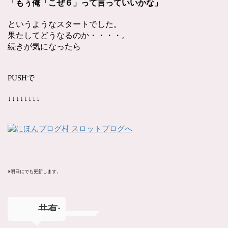
「もぅ俺「こぜ６」って言っていいかな」
というようなスタートでした。
果たしてどうなるのか・・・・。
続きが気になったら
PUSHで
↓↓↓↓↓↓↓↓
※明日にでも更新します。
共有: