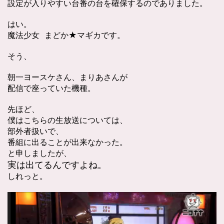
設定が入りやすい台番の台を確保するのでありました。
はい。
魔法少女 まどか★マギカです。
そう、
朝一ヨースケさん、まりあさんが
配信で座っていた機種。
先ほど、
僕はこちらの生放送については、
部外者扱いで、
番組に出ることが出来なかった。
と申しましたが、
実は出てるんですよね。
しれっと。