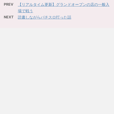
PREV
【リアルタイム更新】グランドオープンの店の一般入
場で戦う
NEXT
読書しながらパチスロ打った話