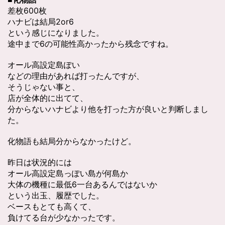
差枚600枚
ハナビは結局2or6
という感じになりました。
途中まで6の可能性高かったから残念ですね。
オール高設定島ぽい
などの理由があれば打ったんですが、
そうじゃない事と、
店が全体的に出てて、
分からないハナビより他を打った方が良いと判断しまし
た。
化物語も結局分からなかったけど。
昨日は状況的には
オール高設定島っぽい島が何島か
大体の機種に最低6一台あるんではないか
という出玉、履歴でした。
ベースもとても高くて、
負けてる台が少なかったです。