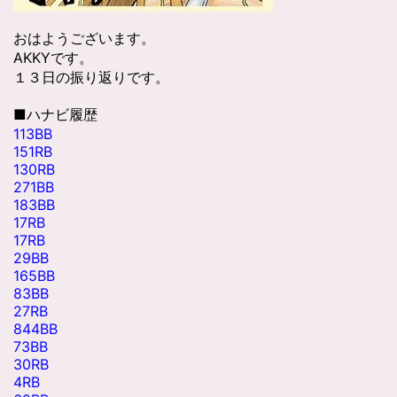
おはようございます。
AKKYです。
１３日の振り返りです。
■ハナビ履歴
113BB
151RB
130RB
271BB
183BB
17RB
17RB
29BB
165BB
83BB
27RB
844BB
73BB
30RB
4RB