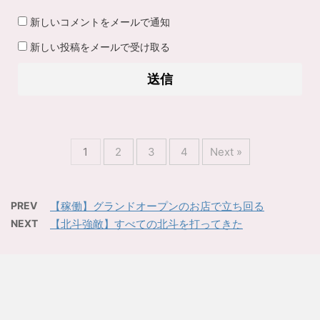
新しいコメントをメールで通知
新しい投稿をメールで受け取る
1
2
3
4
Next »
PREV
【稼働】グランドオープンのお店で立ち回る
NEXT
【北斗強敵】すべての北斗を打ってきた