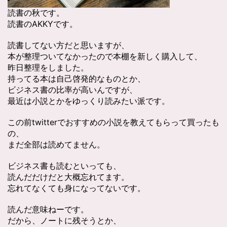
読書の秋です。
読書のAKKYです。
読書してない方だと思いますが、
本が整理ついてなかったので本棚を新しく購入して、
昨日整理をしました。
持ってる本は自己啓発的なものとか、
ビジネス書の比率が高いんですが、
最近は小説とかをゆっくり読みたい派です。
この前twitterでおすすめの小説を教えてもらって買ったも
の、
まだ全部は読めてません。
ビジネス書も読むといっても、
読んだだけだと大概忘れてます。
忘れてなくても身になってないです。
読んだ意味ねーです。
だから、ノートに残そうとか、