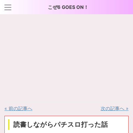
こぜ6 GOES ON！
« 前の記事へ
次の記事へ »
読書しながらパチスロ打った話