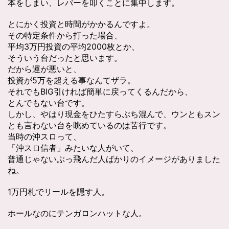
本をしまい、レバーを叩くことに集中します。
とにかく投資と時間がかかるんですよ。
その特定条件から打った場合、
平均3万円投資の平均2000枚とか、
そういう台だったと思います。
だから運が悪いと、
投資が5万を超える事なんてザラ。
それでもBIG引ければ簡単に戻ってくるんだから、
とんでもない台です。
しかし、やはり現金をひたすらぶち混んで、ウンともスン
とも言わない台を眺めているのは苦行です。
当時の沖スロって、
「沖スロ信者」みたいな人がいて、
普通じゃないぶっ飛んだ人ばかりのイメージがありました
ね。
1万円札でリールを隠す人。
ホールなのにテンガロンハットな人。