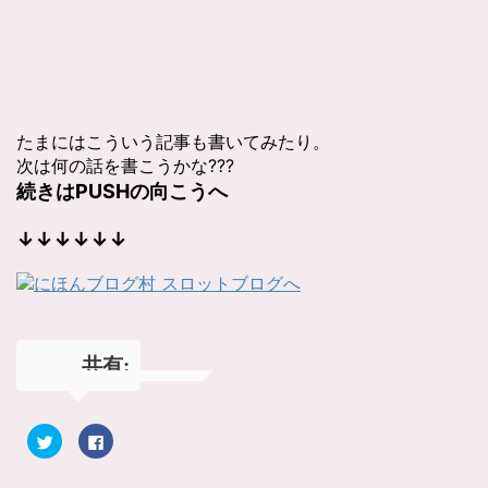
たまにはこういう記事も書いてみたり。
次は何の話を書こうかな???
続きはPUSHの向こうへ
↓↓↓↓↓↓
共有:
ク
F
リ
a
ッ
c
ク
e