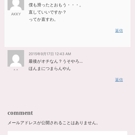
僕も滑ったとおもう・・・。
直していいですか？
AKKY
ってか直すわ。
返信
2015年9月17日 12:43 AM
最後がオチなん？うそやろ…
ほんまにつまらんやん
^ ^
返信
comment
メールアドレスが公開されることはありません。