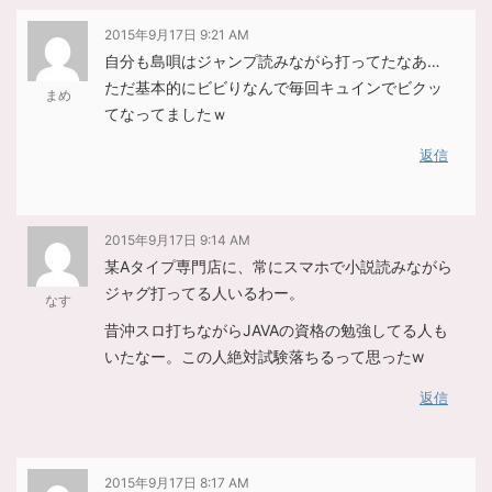
2015年9月17日 9:21 AM
自分も島唄はジャンプ読みながら打ってたなあ…
ただ基本的にビビりなんで毎回キュインでビクッ
まめ
てなってましたｗ
返信
2015年9月17日 9:14 AM
某Aタイプ専門店に、常にスマホで小説読みながら
ジャグ打ってる人いるわー。
なす
昔沖スロ打ちながらJAVAの資格の勉強してる人も
いたなー。この人絶対試験落ちるって思ったw
返信
2015年9月17日 8:17 AM