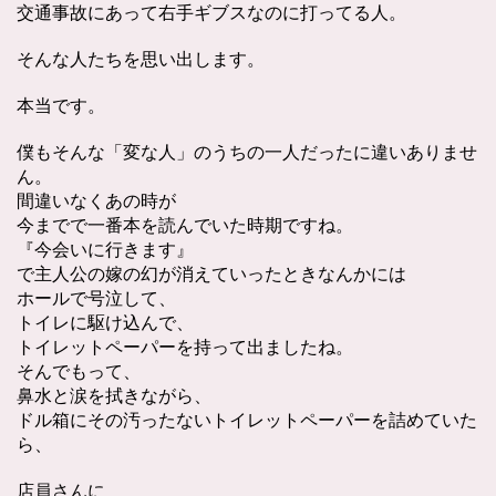
交通事故にあって右手ギブスなのに打ってる人。
そんな人たちを思い出します。
本当です。
僕もそんな「変な人」のうちの一人だったに違いありませ
ん。
間違いなくあの時が
今までで一番本を読んでいた時期ですね。
『今会いに行きます』
で主人公の嫁の幻が消えていったときなんかには
ホールで号泣して、
トイレに駆け込んで、
トイレットペーパーを持って出ましたね。
そんでもって、
鼻水と涙を拭きながら、
ドル箱にその汚ったないトイレットペーパーを詰めていた
ら、
店員さんに