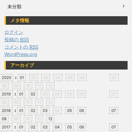
未分類
メタ情報
ログイン
投稿の
RSS
コメントの
RSS
WordPress.org
アーカイブ
:
2020
01
02
03
04
05
06
07
08
09
10
11
12
:
2019
01
02
03
04
05
06
07
08
09
10
11
12
:
2018
01
02
03
04
05
06
07
08
09
10
11
12
:
2017
01
02
03
04
05
06
07