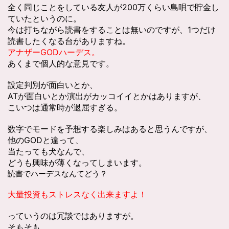
全く同じことをしている友人が200万くらい島唄で貯金し
ていたというのに。
今は打ちながら読書をすることは無いのですが、1つだけ
読書したくなる台がありますね。
アナザーGODハーデス。
あくまで個人的な意見です。
設定判別が面白いとか、
ATが面白いとか演出がカッコイイとかはありますが、
こいつは通常時が退屈すぎる。
数字でモードを予想する楽しみはあると思うんですが、
他のGODと違って、
当たっても犬なんで、
どうも興味が薄くなってしまいます。
読書でハーデスなんてどう？
大量投資もストレスなく出来ますよ！
っていうのは冗談ではありますが。
そもそも