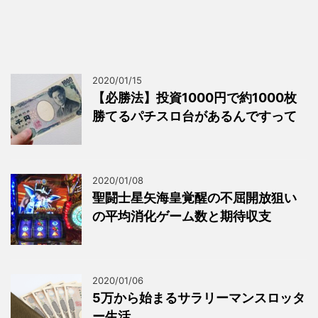
2020/01/15
【必勝法】投資1000円で約1000枚
勝てるパチスロ台があるんですって
2020/01/08
聖闘士星矢海皇覚醒の不屈開放狙い
の平均消化ゲーム数と期待収支
2020/01/06
5万から始まるサラリーマンスロッタ
ー生活