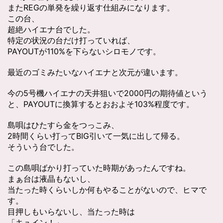
またREGの単発を繰り返す仕組みになります。
この台、
超絶ハイエナ台でした。
特定の状況の台だけ打っていれば、
PAYOUTが110%を下らないシロモノです。
最近のゴミみたいなハイエナと次元が違います。
今の5号機ハイエナの天井狙いで2000円の期待値という
と、PAYOUTに換算するとおおよそ103%程度です。
島唄はひたすら金をつっこみ、
2時間くらい打ってBIG引いて一気に出して帰る。
そういう台でした。
この島唄ばかり打っていた時期があったんですね。
まぁ台は液晶もないし、
当たった時くらいしか何もやることがないので、ヒマで
す。
目押しもいらないし、当たった時は
「キュイン！」