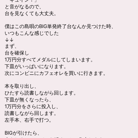
と音がなるので、
台を見なくても大丈夫。
僕はこの島唄のBIG単発終了台なんか見つけた時、
いつもこんな感じでした
↓↓
まず、
台を確保し
1万円分すべてメダルにしてしまいます。
下皿がいっぱいになります。
次にコンビニにカフェオレを買いに行きます。
本を取り出し、
ひたすら読書しながら回します。
下皿が無くなったら、
1万円分をさらに投入し、
読書しながら回します。
左手本、右手で打つ。
BIGが引けたら、