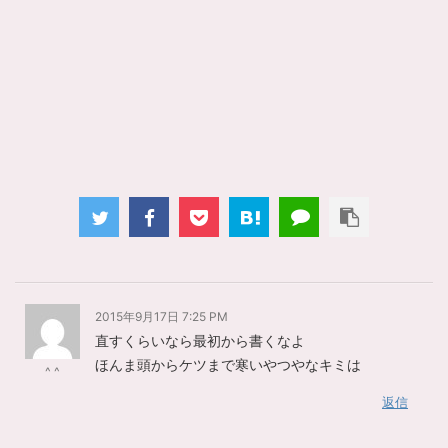
2015年9月17日 7:25 PM
直すくらいなら最初から書くなよ
ほんま頭からケツまで寒いやつやなキミは
^ ^
返信