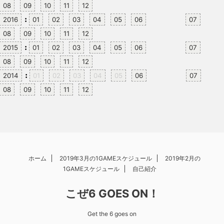
08
09
10
11
12
:
2016
01
02
03
04
05
06
07
08
09
10
11
12
:
2015
01
02
03
04
05
06
07
08
09
10
11
12
:
2014
01
02
03
04
05
06
07
08
09
10
11
12
ホーム
2019年3月の1GAMEスケジュール
2019年2月の
1GAMEスケジュール
自己紹介
こぜ6 GOES ON！
Get the 6 goes on