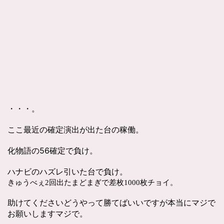
・・・。
ここ最近の確定演出が出た台の稼働。
化物語の56確定で負け。
ハナビのハズレ引いた台で負け。
きゅうべぇ2回出たまどまぎで差枚1000枚チョイ。
助けてくださいどうやって勝てばいいですが本当にマジで
お願いしますマジで。