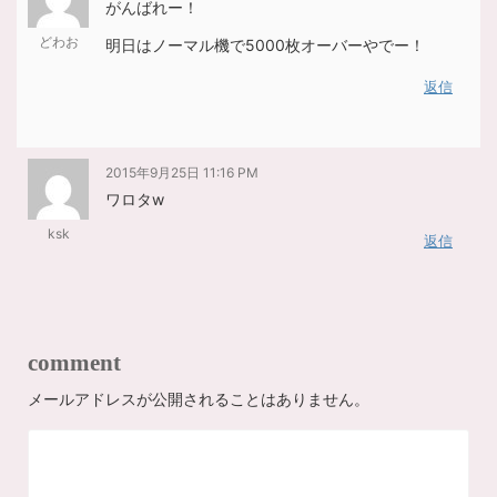
がんばれー！
どわお
明日はノーマル機で5000枚オーバーやでー！
返信
2015年9月25日 11:16 PM
ワロタw
ksk
返信
comment
メールアドレスが公開されることはありません。