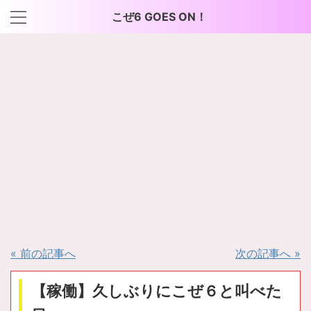
こぜ6 GOES ON！
« 前の記事へ
次の記事へ »
【稼働】久しぶりにこぜ６と叫べた