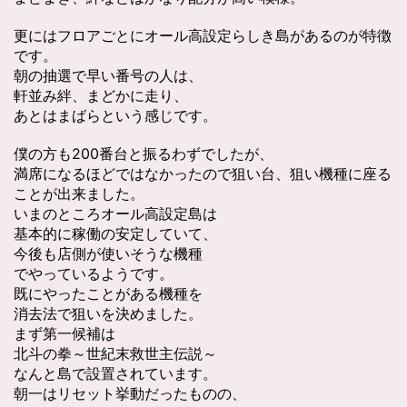
更にはフロアごとにオール高設定らしき島があるのが特徴
です。
朝の抽選で早い番号の人は、
軒並み絆、まどかに走り、
あとはまばらという感じです。
僕の方も200番台と振るわずでしたが、
満席になるほどではなかったので狙い台、狙い機種に座る
ことが出来ました。
いまのところオール高設定島は
基本的に稼働の安定していて、
今後も店側が使いそうな機種
でやっているようです。
既にやったことがある機種を
消去法で狙いを決めました。
まず第一候補は
北斗の拳～世紀末救世主伝説～
なんと島で設置されています。
朝一はリセット挙動だったものの、