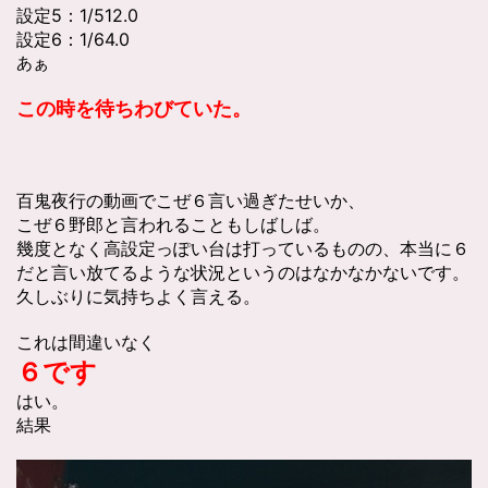
設定5：1/512.0
設定6：1/64.0
あぁ
この時を待ちわびていた。
百鬼夜行の動画でこぜ６言い過ぎたせいか、
こぜ６野郎と言われることもしばしば。
幾度となく高設定っぽい台は打っているものの、本当に６
だと言い放てるような状況というのはなかなかないです。
久しぶりに気持ちよく言える。
これは間違いなく
６です
はい。
結果