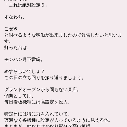
「これは絶対設定６」
すなわち、
こぜ６
と叫べるような稼働が出来ましたので報告したいと思いま
す。
打った台は、
モンハン月下雷鳴。
めすらしいでしょ？
この日の立ち回りを振り返りましょう。
グランドオープンから間もない某店。
傾向としては、
毎日看板機種には高設定を投入。
特定日には特に力を入れていて、
万遍なく各機種に設定が入っているように見える他、
まどまぎ、絆などはかなり配分が高い模様。