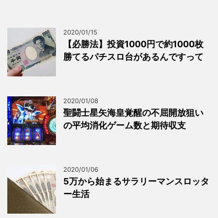
2020/01/15
【必勝法】投資1000円で約1000枚
勝てるパチスロ台があるんですって
2020/01/08
聖闘士星矢海皇覚醒の不屈開放狙い
の平均消化ゲーム数と期待収支
2020/01/06
5万から始まるサラリーマンスロッタ
ー生活