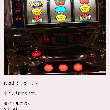
おはようございます。
少々ご無沙汰です。
タイトルの通り、
久しぶりに