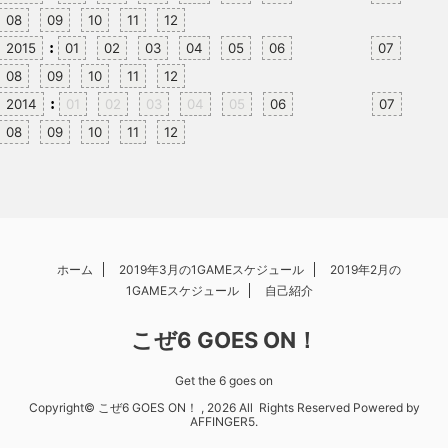
08
09
10
11
12
:
2015
01
02
03
04
05
06
07
08
09
10
11
12
:
2014
01
02
03
04
05
06
07
08
09
10
11
12
ホーム
2019年3月の1GAMEスケジュール
2019年2月の
1GAMEスケジュール
自己紹介
こぜ6 GOES ON！
Get the 6 goes on
Copyright© こぜ6 GOES ON！ , 2026 All Rights Reserved Powered by
AFFINGER5
.