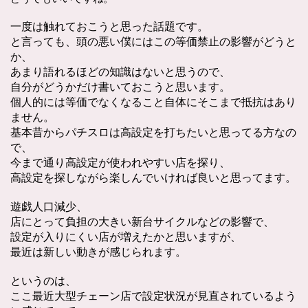
一度は触れておこうと思った話題です。
と言っても、頭の悪い僕にはこの等価禁止の影響がどうと
か、
あまり語れるほどの知識はないと思うので、
自分がどうかだけ書いておこうと思います。
個人的には等価でなくなること自体にそこまで抵抗はあり
ません。
基本昔からパチスロは高設定を打ちたいと思ってる方なの
で、
今まで通り高設定が使われやすい店を探り、
高設定を探しながら楽しんでいければ良いと思ってます。
遊戯人口減少、
店にとって負担の大きい新台サイクルなどの影響で、
設定が入りにくい店が増えたかと思いますが、
最近は新しい動きが感じられます。
というのは、
ここ最近大型チェーン店で設定状況が見直されているよう