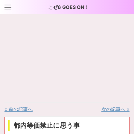
こぜ6 GOES ON！
« 前の記事へ
次の記事へ »
都内等価禁止に思う事