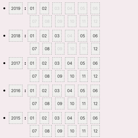
で
(
開
新
:
2019
01
02
03
04
05
06
き
し
ま
い
す
ウ
07
08
09
10
11
12
)
ィ
ン
ド
ウ
:
2018
01
02
03
04
05
06
で
開
き
ま
07
08
09
10
11
12
す
)
:
2017
01
02
03
04
05
06
07
08
09
10
11
12
:
2016
01
02
03
04
05
06
07
08
09
10
11
12
:
2015
01
02
03
04
05
06
07
08
09
10
11
12