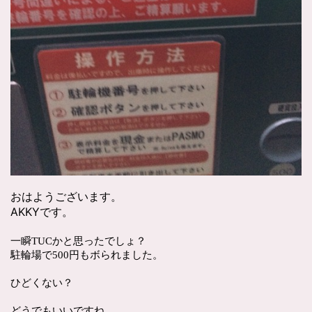
おはようございます。
AKKYです。
一瞬TUCかと思ったでしょ？
駐輪場で500円もボられました。
ひどくない？
どうでもいいですね。