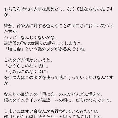
もちろんそれは大事な意見だし、なくてはならないんです
が。
皆が、台や店に対する色んなことの面白さにお互い気づけ
た方が、
ハッピーなんじゃないかな。
最近僕のTwitter周りの話をしてしまうと、
「頃に会」という謎のタグがあるんですね。
このタグが何かというと、
「ひぐらしのなく頃に」
「うみねこのなく頃に」
を打つ人はこのタグを使って呟こうっていうだけなんです
が、
なんだか最近この「頃に会」の人がどんどん増えて、
僕のタイムラインが最近「～の頃に」だらけなんですよ。
しまいにはオフ会なんかも行われているみたいで、
傍目ながらも楽しそうだな～と思ってみております。