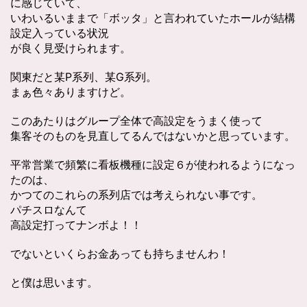
に感じていて、
いわいるいままで「ボッタ」と言われていたホールが結構
設定入っている状況
が良く見受けられます。
関東だと某P系列、某G系列。
まぁ色々ありますけど。
このあたりはグループ全体で高設定をうまく使って
集客そのものを見直してるんではないかと思っています。
平常営業で頻繁に看板機種に設定６が使われるようになっ
たのは、
かつてのこれらの系列店では考えられない事です。
パチスロなんて
高設定打ってナンボよ！！
でないといくらお金あっても持ちませんわ！
と僕は思います。