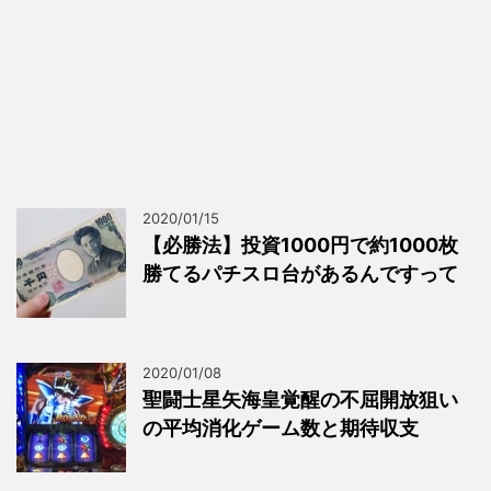
2020/01/15
【必勝法】投資1000円で約1000枚
勝てるパチスロ台があるんですって
2020/01/08
聖闘士星矢海皇覚醒の不屈開放狙い
の平均消化ゲーム数と期待収支