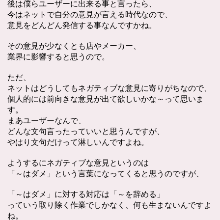
後は僕らユーザーに出来る事と言ったら、
今はネットで自分の意見が言える時代なので、
意見をどんどん発信する事なんですかね。
その意見が少なくとも店やメーカー、
業界に影響すると思うので。
ただ、
ネットはどうしてもネガティブな意見に寄りがちなので、
個人的には前向きな意見が出て欲しいかな～って思いま
す。
まあユーザーなんで、
どんな文句言ったっていいと思うんですが、
やはり文句だけって淋しいんですよね。
ようするにネガティブな意見というのは
「～はダメ」という言葉になってくると思うのですが、
「～はダメ」に対する対応は「～を辞める」
っていう取り除く作業でしかなく、何も生まないんですよ
ね。