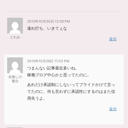
2015年10月30日 12:39 PM
連れ打ち、いきてぇな
どわお
返信
2015年10月29日 11:03 PM
つまんない記事最近多いね。
稼働ブログ中心かと思ってたのに。
名無しの
養分
あれだけ承認制にしないってプライドかけて言っ
てたのに、何も言わずに承認性にするのはまた信
用失うよ。
返信