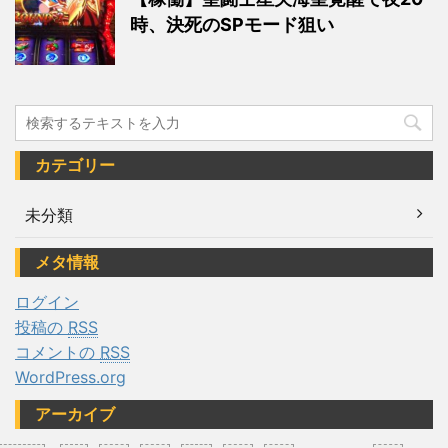
時、決死のSPモード狙い
カテゴリー
未分類
メタ情報
ログイン
投稿の
RSS
コメントの
RSS
WordPress.org
アーカイブ