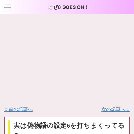
こぜ6 GOES ON！
« 前の記事へ
次の記事へ »
実は偽物語の設定6を打ちまくってる