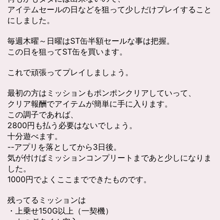
アイテムセールの日などを狙って少しだけプレイすること
にしました。
毎週木曜～日曜はST缶半額セールな事は把握。
この日を狙ってST缶を買います。
これで頑張ってプレイしましょう。
最初の方はミッションもポンポンクリアしていって、
クリア報酬でアイテムが簡単に手に入ります。
この調子であれば、
2800円も払う必要はないでしょう。
十分遊べます。
--アプリを落としてから3日後。
気が付けばミッションコンプリートまであと少しになりま
した。
1000円でよくここまでできたものです。
残ってるミッションは
・上乗せ150G以上（一契機）