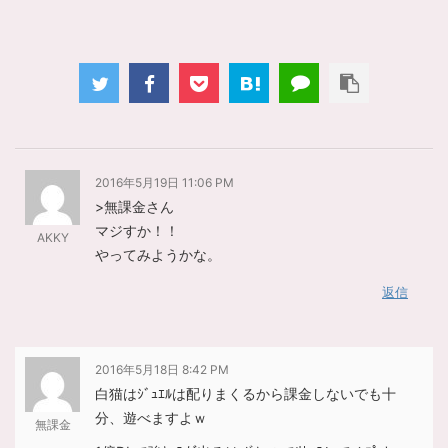
2016年5月19日 11:06 PM
>無課金さん
マジすか！！
AKKY
やってみようかな。
返信
2016年5月18日 8:42 PM
白猫はｼﾞｭｴﾙは配りまくるから課金しないでも十
分、遊べますよｗ
無課金