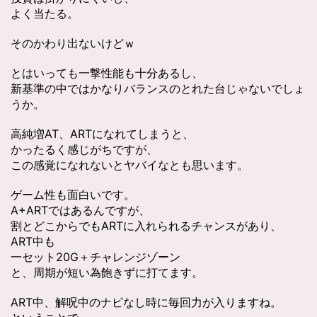
よく当たる。
そのかわり出ないけどｗ
とはいっても一撃性能も十分あるし、
新基準の中ではかなりバランスのとれた台じゃないでしょ
うか。
高純増AT、ARTになれてしまうと、
かったるく感じがちですが、
この感覚になれないとヤバイなとも思います。
ゲーム性も面白いです。
A+ARTではあるんですが、
割とどこからでもARTに入れられるチャンスがあり、
ART中も
一セット20G＋チャレンジゾーン
と、周期が短い為飽きずに打てます。
ART中、解呪中のナビなし時に毎回力が入りますね。