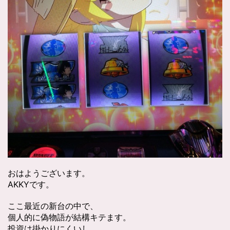
おはようございます。
AKKYです。
ここ最近の新台の中で、
個人的に偽物語が結構キテます。
投資は掛かりにくいし、