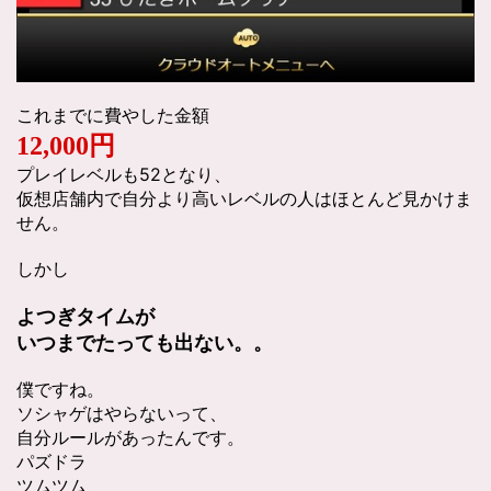
これまでに費やした金額
12,000円
プレイレベルも52となり、
仮想店舗内で自分より高いレベルの人はほとんど見かけま
せん。
しかし
よつぎタイムが
いつまでたっても出ない。。
僕ですね。
ソシャゲはやらないって、
自分ルールがあったんです。
パズドラ
ツムツム