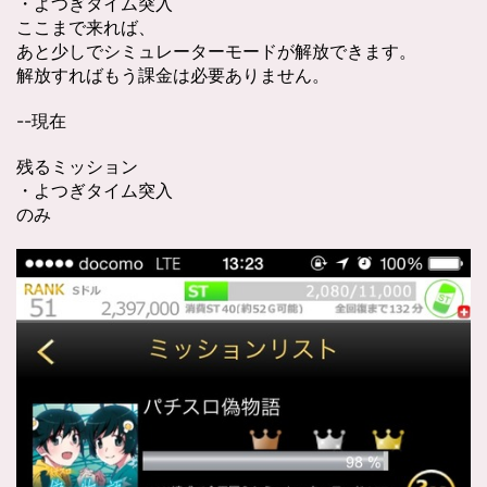
・よつぎタイム突入
ここまで来れば、
あと少しでシミュレーターモードが解放できます。
解放すればもう課金は必要ありません。
--現在
残るミッション
・よつぎタイム突入
のみ