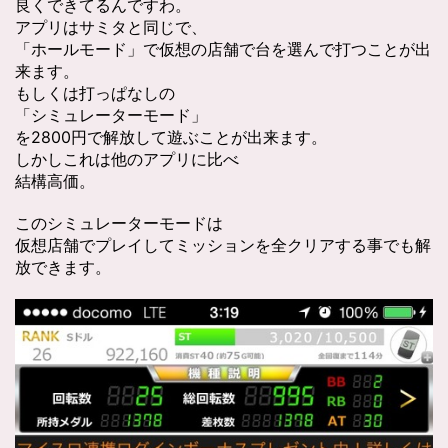
良くできてるんですわ。
アプリはサミタと同じで、
「ホールモード」で仮想の店舗で台を選んで打つことが出
来ます。
もしくは打っぱなしの
「シミュレーターモード」
を2800円で解放して遊ぶことが出来ます。
しかしこれは他のアプリに比べ
結構高価。
このシミュレーターモードは
仮想店舗でプレイしてミッションを全クリアする事でも解
放できます。