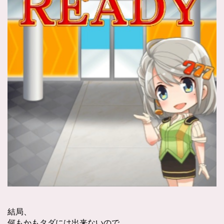
結局、
何もかもタダには出来ないので、