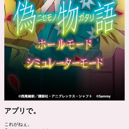
アプリで。
これがねぇ。