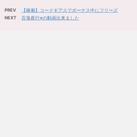
PREV
【稼働】コードギアスでボーナス中にフリーズ
NEXT
百鬼夜行※の動画出来ました