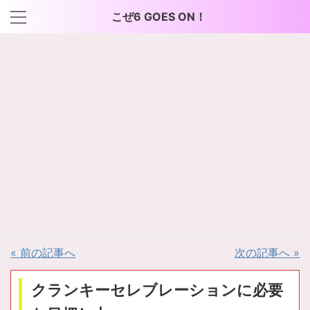
こぜ6 GOES ON！
« 前の記事へ
次の記事へ »
クランキーセレブレーションに必要