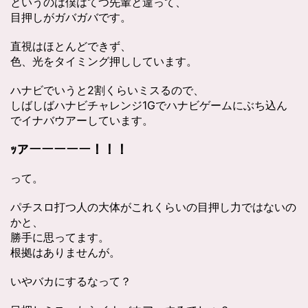
というのは僕はてつ先輩と違って、
目押しがガバガバです。
直視はほとんどできず、
色、光をタイミング押ししています。
ハナビでいうと2割くらいミスるので、
しばしばハナビチャレンジ1Gでハナビゲームにぶち込ん
でイナバウアーしています。
ｯアーーーーー！！！
って。
パチスロ打つ人の大体がこれくらいの目押し力ではないの
かと、
勝手に思ってます。
根拠はありませんが。
いやバカにするなって？