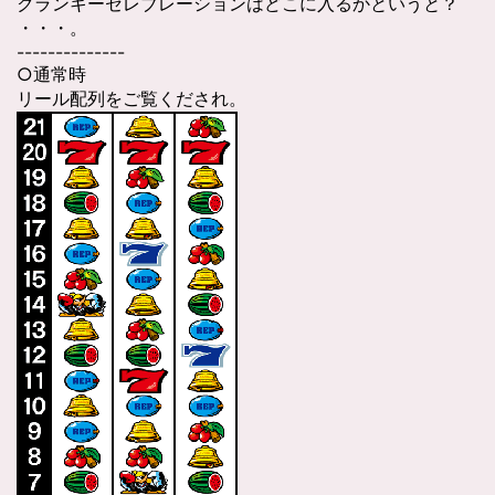
クランキーセレブレーションはどこに入るかというと？
・・・。
--------------
○通常時
リール配列をご覧くだされ。