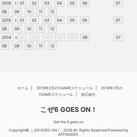
:
2016
01
02
03
04
05
06
07
08
09
10
11
12
:
2015
01
02
03
04
05
06
07
08
09
10
11
12
:
2014
01
02
03
04
05
06
07
08
09
10
11
12
ホーム
2019年3月の1GAMEスケジュール
2019年2月の
1GAMEスケジュール
自己紹介
こぜ6 GOES ON！
Get the 6 goes on
Copyright© こぜ6 GOES ON！ , 2026 All Rights Reserved Powered by
AFFINGER5
.