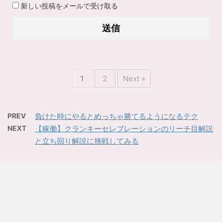
新しい投稿をメールで受け取る
1
2
Next »
PREV
負けた時にやるとめっちゃ勝てるようになるテク
NEXT
【稼働】クランキーセレブレーションのリーチ目解説
と立ち回り解説に挑戦してみる