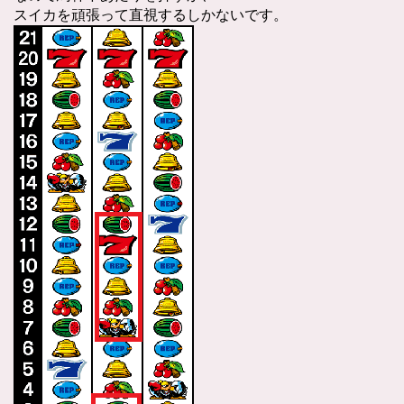
スイカを頑張って直視するしかないです。