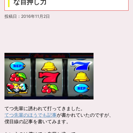
な目押し力
投稿日：
2016年11月2日
てつ先輩に誘われて打ってきました。
てつ先輩のほうでも記事
が書かれていたのですが、
僕目線の記事を書いてみます。