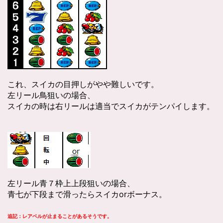
これ、スイカの目押しがやや難しいです。
左リール鳥狙いの場合、
スイカの時は右リールは適当でスイカがテンパイします。
左リール青７枠上上段狙いの場合、
青七が下段まで滑ったらスイカorボーナス。
追記：レアベルが止まることがあるそうです。