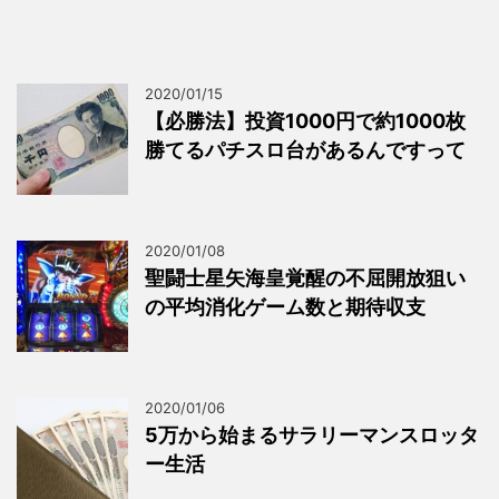
2020/01/15
【必勝法】投資1000円で約1000枚
勝てるパチスロ台があるんですって
2020/01/08
聖闘士星矢海皇覚醒の不屈開放狙い
の平均消化ゲーム数と期待収支
2020/01/06
5万から始まるサラリーマンスロッタ
ー生活