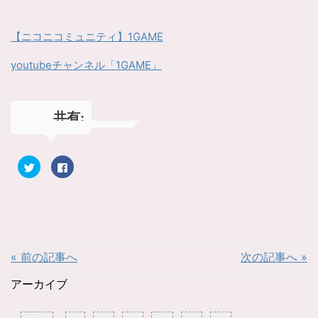
【ニコニコミュニティ】1GAME
youtubeチャンネル「1GAME」
共有:
ク
F
リ
a
ッ
c
ク
e
し
b
て
o
T
o
w
k
i
で
t
共
t
有
« 前の記事へ
次の記事へ »
e
す
r
る
で
に
共
は
アーカイブ
有
ク
(
リ
新
ッ
し
ク