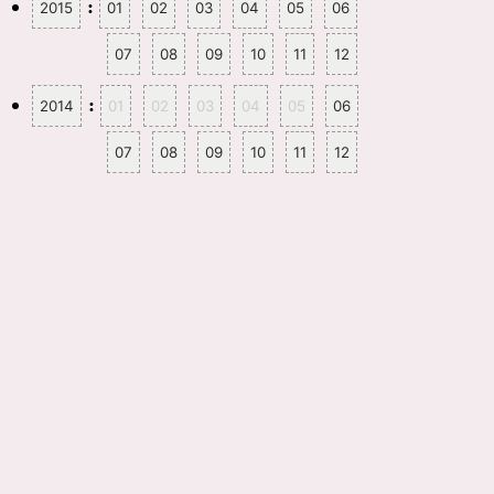
:
2015
01
02
03
04
05
06
07
08
09
10
11
12
:
2014
01
02
03
04
05
06
07
08
09
10
11
12