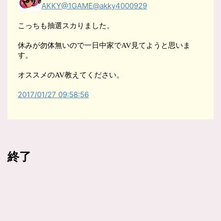
AKKY@1GAME
@akky4000929
こっちも抽選スカりました。
休みが勿体無いので一日中家でAV見てようと思いま
す。
オススメのAV教えてください。
2017/01/27 09:58:56
終了