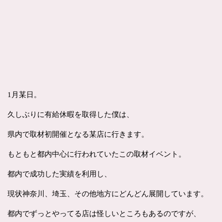
1月某日。
久しぶりに有給休暇を取得した僕は、
県内で取材初開催となる某店に行きます。
もともと都内中心に行われていたこの取材イベント。
都内で成功した実績を利用し、
現状神奈川、埼玉、その他地方にどんどん展開しています。
都内でずっとやってる店は怪しいところもあるのですが、