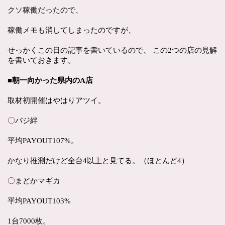
クソ稼働だったので、
稼働メモも消してしまったのですが、
せっかくこの日の記事を書いているので、 この2つの店の見解
を書いておきます。
■朝一向かった県内のA店
取材初開催はやはりアツイ。
〇バジ絆
平均PAYOUT107%。
かなり推測だけど全台4以上と見てる。（ほとんど4）
〇まどかマギカ
平均PAYOUT103%
1台7000枚。