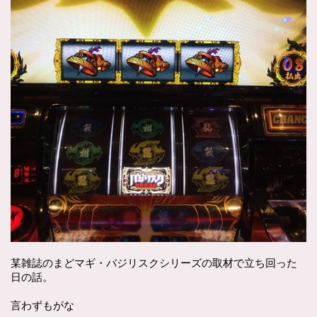
某雑誌のまどマギ・バジリスクシリーズの取材で立ち回った
日の話。
言わずもがな