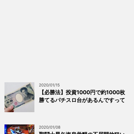
2020/01/15
【必勝法】投資1000円で約1000枚
勝てるパチスロ台があるんですって
2020/01/08