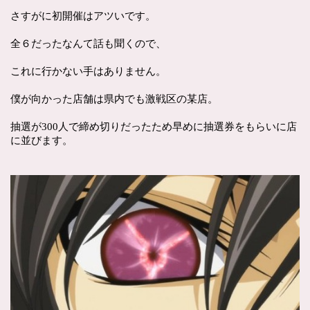
さすがに初開催はアツいです。
全６だったなんて話も聞くので、
これに行かない手はありません。
僕が向かった店舗は県内でも激戦区の某店。
抽選が300人で締め切りだったため早めに抽選券をもらいに店
に並びます。