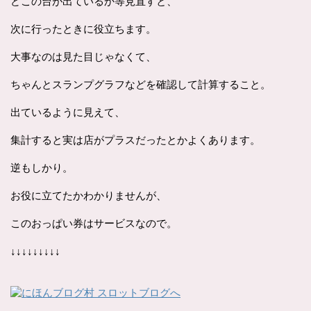
どこの台が出ているか等見直すと、
次に行ったときに役立ちます。
大事なのは見た目じゃなくて、
ちゃんとスランプグラフなどを確認して計算すること。
出ているように見えて、
集計すると実は店がプラスだったとかよくあります。
逆もしかり。
お役に立てたかわかりませんが、
このおっぱい券はサービスなので。
↓↓↓↓↓↓↓↓↓