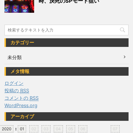
時、決死のSPモード狙い
カテゴリー
未分類
メタ情報
ログイン
投稿の
RSS
コメントの
RSS
WordPress.org
アーカイブ
:
2020
01
02
03
04
05
06
07