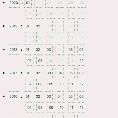
:
2020
01
02
03
04
05
06
い
し
ウ
て
ィ
く
ン
だ
07
08
09
10
11
12
ド
さ
ウ
い
で
(
開
新
:
2019
01
02
03
04
05
06
き
し
ま
い
す
ウ
07
08
09
10
11
12
)
ィ
ン
ド
ウ
:
2018
01
02
03
04
05
06
で
開
き
ま
07
08
09
10
11
12
す
)
:
2017
01
02
03
04
05
06
07
08
09
10
11
12
:
2016
01
02
03
04
05
06
07
08
09
10
11
12