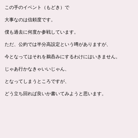
この手のイベント（もどき）で
大事なのは信頼度です。
僕も過去に何度か参戦しています。
ただ、公約では半分高設定という噂がありますが、
今となってはそれを鵜呑みにするわけにはいきません。
じゃあ行かなきゃいいじゃん、
となってしまうところですが、
どう立ち回れば良いか書いてみようと思います。