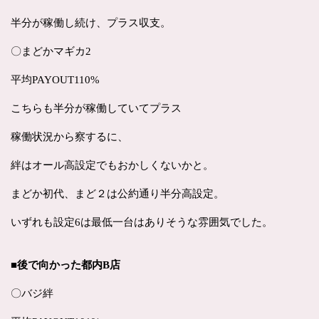
半分が稼働し続け、プラス収支。
〇まどかマギカ2
平均PAYOUT110%
こちらも半分が稼働していてプラス
稼働状況から察するに、
絆はオール高設定でもおかしくないかと。
まどか初代、まど２は公約通り半分高設定。
いずれも設定6は最低一台はありそうな雰囲気でした。
■後で向かった都内B店
〇バジ絆