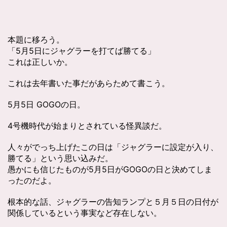
本題に移ろう。
「5月5日にジャグラーを打てば勝てる」
これは正しいか。
これは去年書いた事だがあらためて書こう。
5月5日 GOGOの日。
4号機時代が始まりとされている怪異談だ。
人々がでっち上げたこの日は「ジャグラーに設定が入り、
勝てる」という思い込みだ。
愚かにも信じたものが5月5日がGOGOの日と決めてしま
ったのだよ。
根本的な話、ジャグラーの告知ランプと５月５日の日付が
関係しているという事実など存在しない。