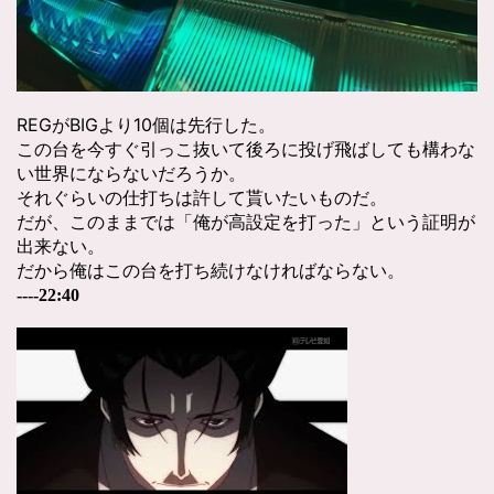
REGがBIGより10個は先行した。
この台を今すぐ引っこ抜いて後ろに投げ飛ばしても構わな
い世界にならないだろうか。
それぐらいの仕打ちは許して貰いたいものだ。
だが、このままでは「俺が高設定を打った」という証明が
出来ない。
だから俺はこの台を打ち続けなければならない。
----22:40