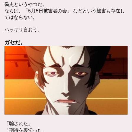
偽史というやつだ。
ならば、「5月5日被害者の会」 などという被害も存在し
てはならない。
ハッキリ言おう。
ガセだ。
「騙された」
「期待を裏切った」