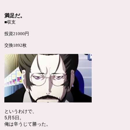
満足だ。
■収支
投資21000円
交換1892枚
というわけで、
5月5日。
俺は辛うじて勝った。