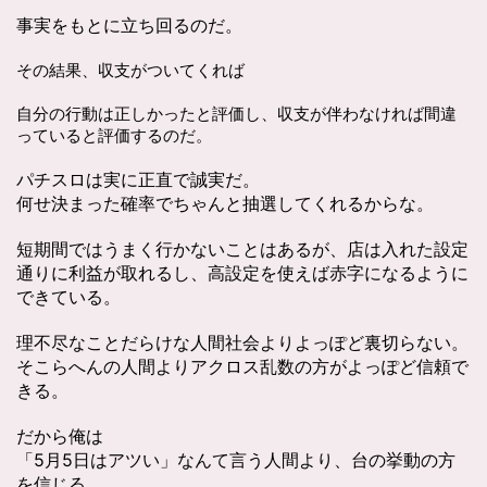
事実をもとに立ち回るのだ。
その結果、収支がついてくれば
自分の行動は正しかったと評価し、収支が伴わなければ間違
っていると評価するのだ。
パチスロは実に正直で誠実だ。
何せ決まった確率でちゃんと抽選してくれるからな。
短期間ではうまく行かないことはあるが、店は入れた設定
通りに利益が取れるし、高設定を使えば赤字になるように
できている。
理不尽なことだらけな人間社会よりよっぽど裏切らない。
そこらへんの人間よりアクロス乱数の方がよっぽど信頼で
きる。
だから俺は
「5月5日はアツい」なんて言う人間より、台の挙動の方
を信じる。