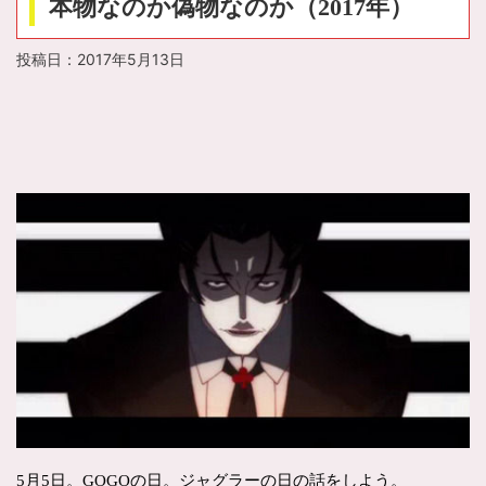
本物なのか偽物なのか（2017年）
投稿日：
2017年5月13日
5月5日。GOGOの日。ジャグラーの日の話をしよう。