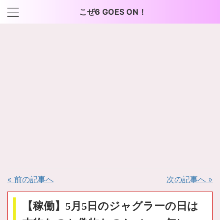
こぜ6 GOES ON！
« 前の記事へ
次の記事へ »
【稼働】5月5日のジャグラーの日は