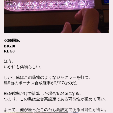
3300回転
BIG10
REG8
ほう。
いかにも偽物らしい。
しかし俺はこの偽物のようなジャグラーを打つ。
島9台のボーナス合成確率が1/117なのだ。
REG確率だけで計算した場合1/245になる。
つまり、この島は全台高設定である可能性が極めて高い。
よって、俺が座ったこの台も高設定である可能性が高い。