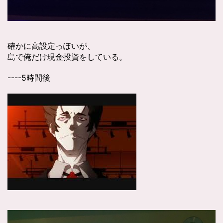
確かに高設定っぽいが、
島で俺だけ現金投資をしている。
----5時間後