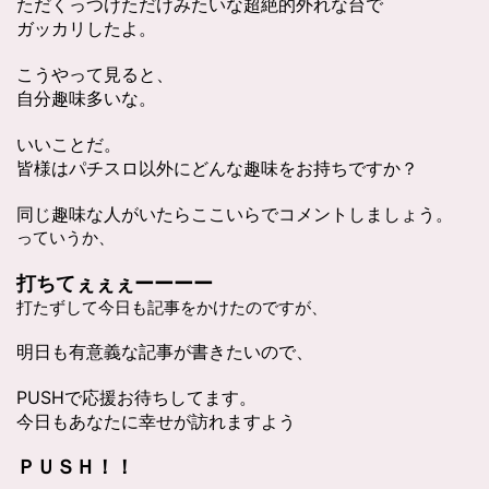
ただくっつけただけみたいな超絶的外れな台で
ガッカリしたよ。
こうやって見ると、
自分趣味多いな。
いいことだ。
皆様はパチスロ以外にどんな趣味をお持ちですか？
同じ趣味な人がいたらここいらでコメントしましょう。
っていうか、
打ちてぇぇぇーーーー
打たずして今日も記事をかけたのですが、
明日も有意義な記事が書きたいので、
PUSHで応援お待ちしてます。
今日もあなたに幸せが訪れますよう
ＰＵＳＨ！！