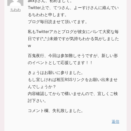
akkyさん、初めまして。
Twitter上で、てつさん、よーすけさんに絡んでい
ちわわ
るちわわと申します。
ブログ毎日読ませて頂いてます。
私もTwitterアカとブログが彼女にバレて大変な毎
日です(^_^;)未婚ですが気持ちわかる気がしました
w
百鬼夜行、今回は参加難しそうですが、新しい形
のイベントとして応援してます！！
きょうはお願いに参りました。
もし宜しければ相互RSSリンクをお願い出来ませ
んでしょうか？
内容確認してからで構いませんので、宜しくご検
討下さい。
コメント欄、失礼致しました。
返信