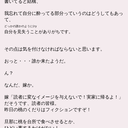
書いてると結構、
我忘れて自分に酔ってる部分っていうのはどうしてもあっ
て、
どっかの誰かのように(ry
自分を見失うことがありがちです。
その点は気を付けなければならないと思います。
おっと・・・誰か来たようだ。
ん？
なんだ、嫁か。
嫁「読者に変なイメージを与えないで！実家に帰るよ！」
だそうです、読者の皆様。
昨日の桃のくだりはフィクションですぞ！
旦那に桃を台所で食べさせるとか、
ひどい事するわけがない！