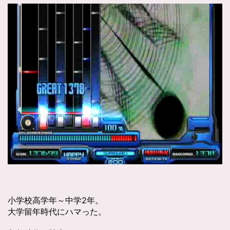
小学校高学年～中学2年。
大学留年時代にハマった。