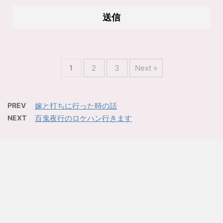
1
2
3
Next »
PREV
嫁と打ちに行った時の話
NEXT
百鬼夜行のロケハン行きます