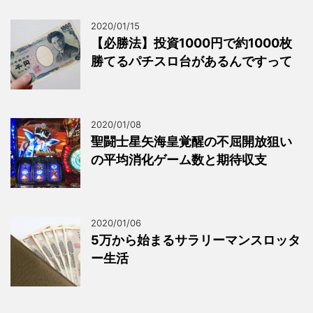
2020/01/15
【必勝法】投資1000円で約1000枚
勝てるパチスロ台があるんですって
2020/01/08
聖闘士星矢海皇覚醒の不屈開放狙い
の平均消化ゲーム数と期待収支
2020/01/06
5万から始まるサラリーマンスロッタ
ー生活