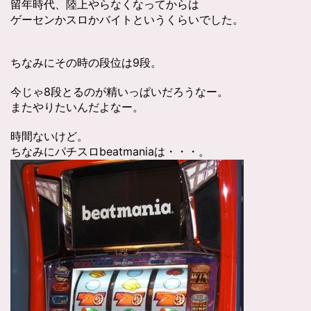
留年時代、陸上やらなくなってからは
ゲーセンかスロかバイトというくらいでした。
ちなみにその時の段位は9段。
今じゃ8段とるのが精いっぱいだろうなー。
またやりたいんだよなー。
時間ないけど。
ちなみにパチスロbeatmaniaは・・・。