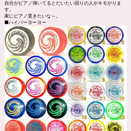
自分がピアノ弾いてるとだいたい回りの人がキモがりま
す。
家にピアノ置きたいな～。
■ハイパーヨーヨー