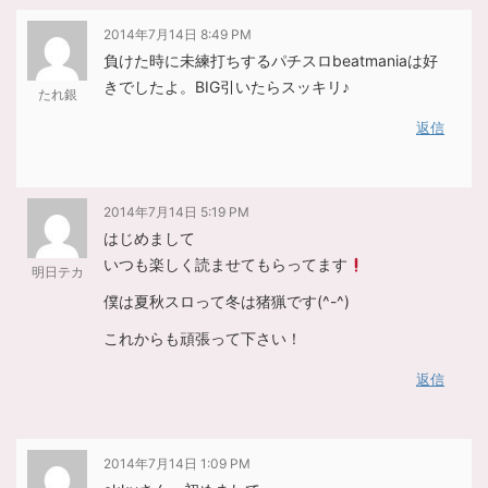
2014年7月14日 8:49 PM
負けた時に未練打ちするパチスロbeatmaniaは好
きでしたよ。BIG引いたらスッキリ♪
たれ銀
返信
2014年7月14日 5:19 PM
はじめまして
いつも楽しく読ませてもらってます
明日テカ
僕は夏秋スロって冬は猪猟です(^-^)
これからも頑張って下さい！
返信
2014年7月14日 1:09 PM