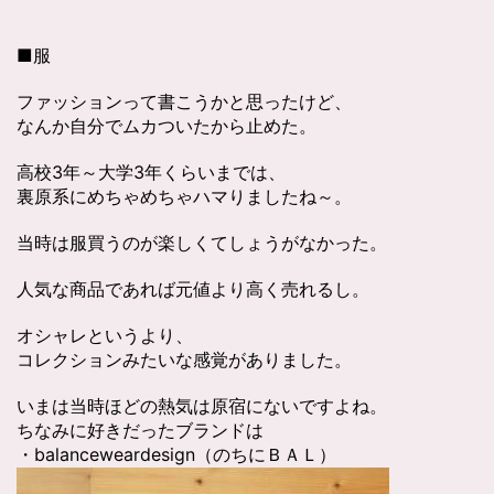
■服
ファッションって書こうかと思ったけど、
なんか自分でムカついたから止めた。
高校3年～大学3年くらいまでは、
裏原系にめちゃめちゃハマりましたね～。
当時は服買うのが楽しくてしょうがなかった。
人気な商品であれば元値より高く売れるし。
オシャレというより、
コレクションみたいな感覚がありました。
いまは当時ほどの熱気は原宿にないですよね。
ちなみに好きだったブランドは
・balanceweardesign（のちにＢＡＬ）