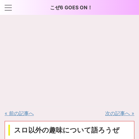
こぜ6 GOES ON！
« 前の記事へ
次の記事へ »
スロ以外の趣味について語ろうぜ