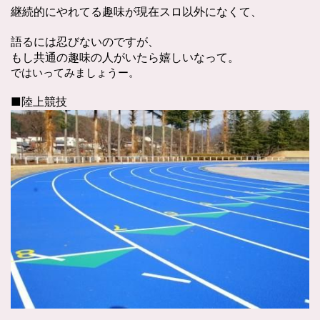
継続的にやれてる趣味が現在スロ以外になくて、
語るには忍びないのですが、
もし共通の趣味の人がいたら嬉しいなって。
ではいってみましょうー。
■陸上競技