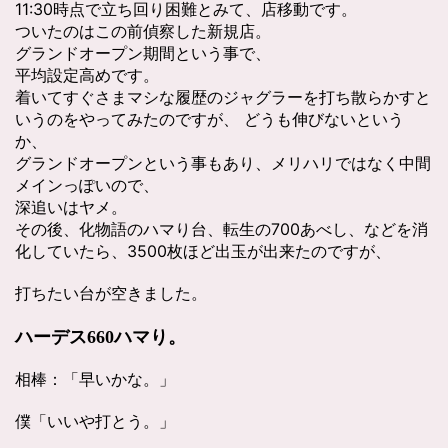
11:30時点で立ち回り困難とみて、店移動です。
ついたのはこの前偵察した新規店。
グランドオープン期間という事で、
平均設定高めです。
着いてすぐさまマシな履歴のジャグラーを打ち散らかすと
いうのをやってみたのですが、 どうも伸びないという
か、
グランドオープンという事もあり、メリハリではなく中間
メインっぽいので、
深追いはヤメ。
その後、化物語のハマり台、転生の700あべし、などを消
化していたら、3500枚ほど出玉が出来たのですが、
打ちたい台が空きました。
ハーデス660ハマり。
相棒：「早いかな。」
僕「いいや打とう。」