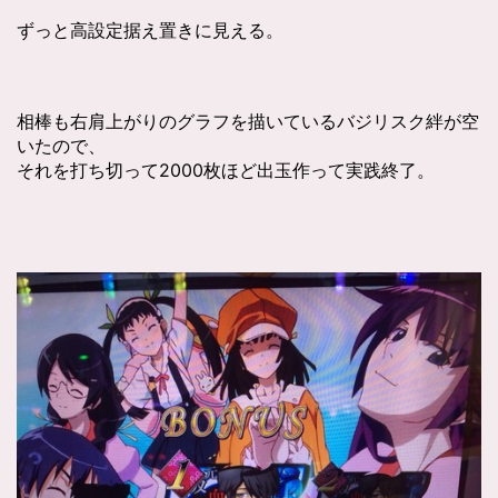
ずっと高設定据え置きに見える。
相棒も右肩上がりのグラフを描いているバジリスク絆が空
いたので、
それを打ち切って2000枚ほど出玉作って実践終了。