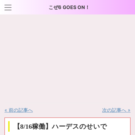
こぜ6 GOES ON！
« 前の記事へ
次の記事へ »
【8/16稼働】ハーデスのせいで