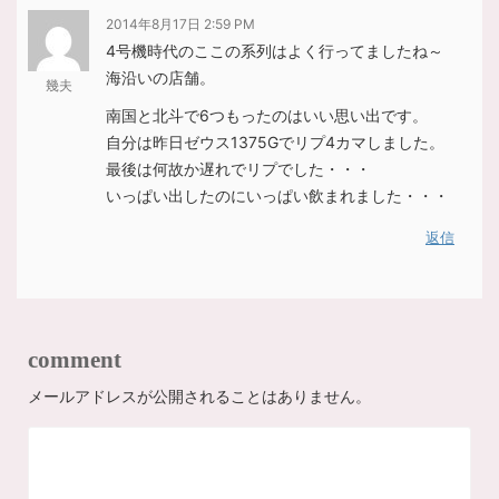
2014年8月17日 2:59 PM
4号機時代のここの系列はよく行ってましたね～
海沿いの店舗。
幾夫
南国と北斗で6つもったのはいい思い出です。
自分は昨日ゼウス1375Gでリプ4カマしました。
最後は何故か遅れでリプでした・・・
いっぱい出したのにいっぱい飲まれました・・・
返信
comment
メールアドレスが公開されることはありません。