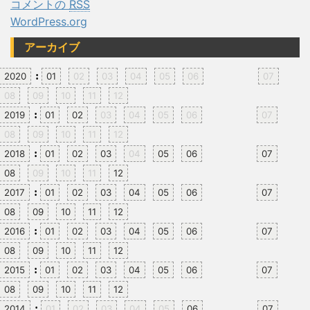
コメントの
RSS
WordPress.org
アーカイブ
:
2020
01
02
03
04
05
06
07
08
09
10
11
12
:
2019
01
02
03
04
05
06
07
08
09
10
11
12
:
2018
01
02
03
04
05
06
07
08
09
10
11
12
:
2017
01
02
03
04
05
06
07
08
09
10
11
12
:
2016
01
02
03
04
05
06
07
08
09
10
11
12
:
2015
01
02
03
04
05
06
07
08
09
10
11
12
:
2014
01
02
03
04
05
06
07