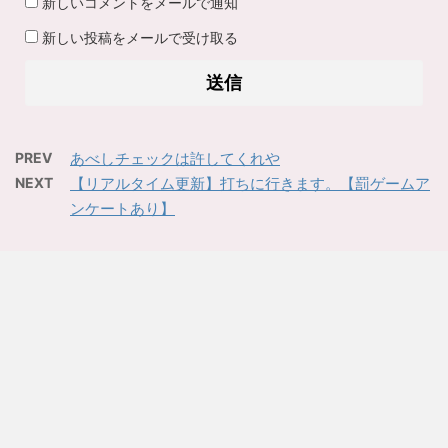
新しいコメントをメールで通知
新しい投稿をメールで受け取る
PREV
あべしチェックは許してくれや
NEXT
【リアルタイム更新】打ちに行きます。【罰ゲームア
ンケートあり】