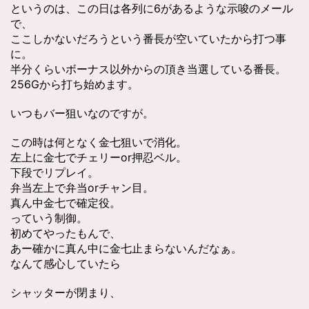
というのは、この日は各列に6があるような示唆のメール
で、
ここしかないだろうという番長が空いていたから打つ事
に。
半分くらいボーナス以外からの頂き当選している番長。
256Gから打ち始めます。
いつもバー狙いなのですが。
この時は何となく金七狙いで消化。
左上に金七でチェリーor押忍ベル。
下段でリプレイ。
弁当左上で弁当orチャン目。
真ん中金七で確定役。
っていう制御。
初めてやったもんで、
あー確かに真ん中に金七止まらないんだなぁ。
なんて感心していたら
シャッターが閉まり、