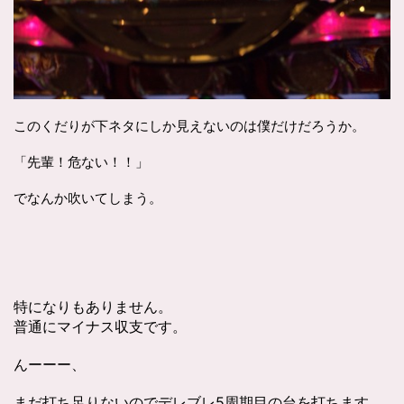
このくだりが下ネタにしか見えないのは僕だけだろうか。
「先輩！危ない！！」
でなんか吹いてしまう。
特になりもありません。
普通にマイナス収支です。
んーーー、
まだ打ち足りないのでデレブレ5周期目の台を打ちます。