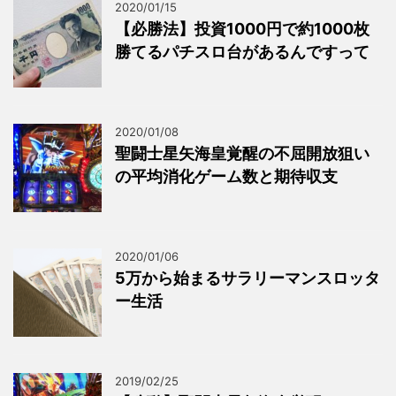
2020/01/15
【必勝法】投資1000円で約1000枚
勝てるパチスロ台があるんですって
2020/01/08
聖闘士星矢海皇覚醒の不屈開放狙い
の平均消化ゲーム数と期待収支
2020/01/06
5万から始まるサラリーマンスロッタ
ー生活
2019/02/25