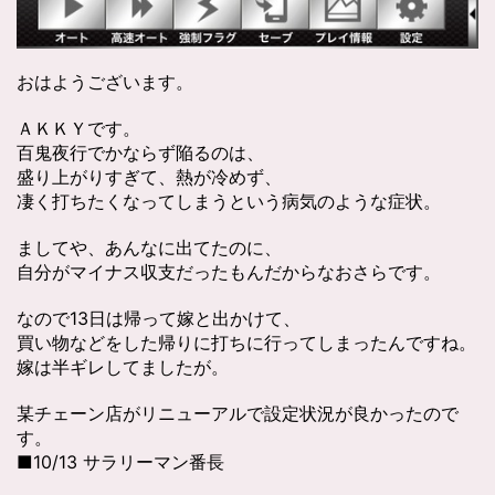
おはようございます。
ＡＫＫＹです。
百鬼夜行でかならず陥るのは、
盛り上がりすぎて、熱が冷めず、
凄く打ちたくなってしまうという病気のような症状。
ましてや、あんなに出てたのに、
自分がマイナス収支だったもんだからなおさらです。
なので13日は帰って嫁と出かけて、
買い物などをした帰りに打ちに行ってしまったんですね。
嫁は半ギレしてましたが。
某チェーン店がリニューアルで設定状況が良かったので
す。
■10/13 サラリーマン番長