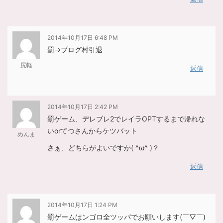
2014年10月17日 6:48 PM
罰→ブログ村引退
尻軽
返信
2014年10月17日 2:42 PM
罰ゲーム、デレブレ2でレイラOPTするまで帰れな
いorてつさんからケツバット
めんま
さぁ、どちらがよいですか( ^ω^ )？
返信
2014年10月17日 1:24 PM
罰ゲームはンゴロ全ツッパでお願いします(￣▽￣)