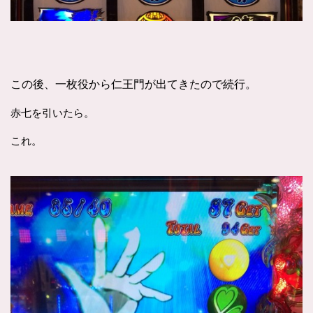
この後、一枚役から仁王門が出てきたので続行。
赤七を引いたら。
これ。