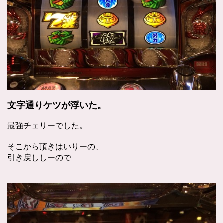
文字通りケツが浮いた。
最強チェリーでした。
そこから頂きはいりーの、
引き戻ししーので