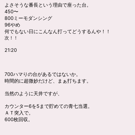
よさそうな番長という理由で座った台。
450〜
800ミーモダンシング
96やめ
何でもない日にこんなん打ってどうするんや！！
次！！
21:20
700ハマりの台があるではないか。
時間的に超微妙だけど、まぁ打ちます。
当然のように天井ですが、
カウンター6を5まで貯めての青七当選。
ＡＴ突入で。
600枚回収。