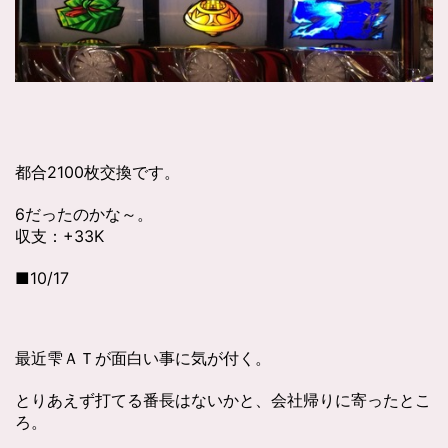
都合2100枚交換です。
6だったのかな～。
収支：+33K
■10/17
最近雫ＡＴが面白い事に気が付く。
とりあえず打てる番長はないかと、会社帰りに寄ったとこ
ろ。