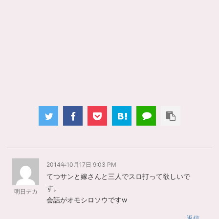
2014年10月17日 9:03 PM
てつサンと嫁さんと三人でスロ打って欲しいで
す。
明日テカ
会話がオモシロソウですw
返信