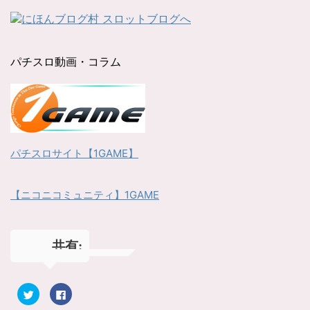
パチスロ動画・コラム
パチスロサイト【1GAME】
【ニコニコミュニティ】1GAME
共有:
ク
F
リ
a
ッ
c