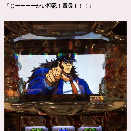
「じーーーーかい押忍！番長！！！」