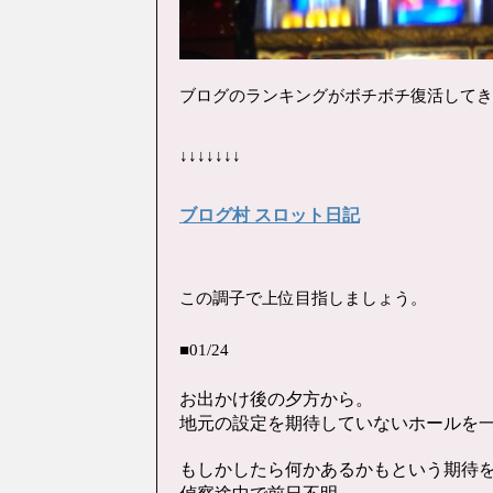
ブログのランキングがボチボチ復活してき
↓↓↓↓↓↓↓
ブログ村 スロット日記
この調子で上位目指しましょう。
■01/24
お出かけ後の夕方から。
地元の設定を期待していないホールを
もしかしたら何かあるかもという期待