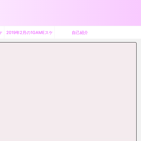
ケ
2019年2月の1GAMEスケ
自己紹介
ジュール