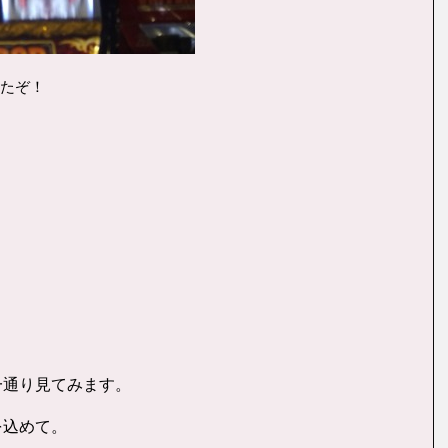
たぞ！
一通り見てみます。
を込めて。