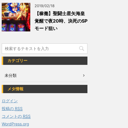
2019/02/18
【稼働】聖闘士星矢海皇
覚醒で夜20時、決死のSP
モード狙い
カテゴリー
未分類
メタ情報
ログイン
投稿の
RSS
コメントの
RSS
WordPress.org