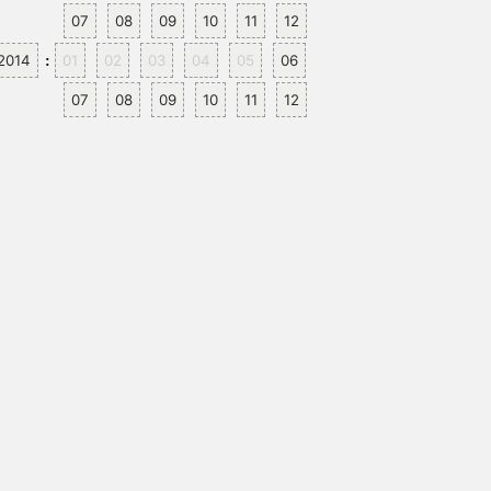
07
08
09
10
11
12
2014
01
02
03
04
05
06
:
07
08
09
10
11
12