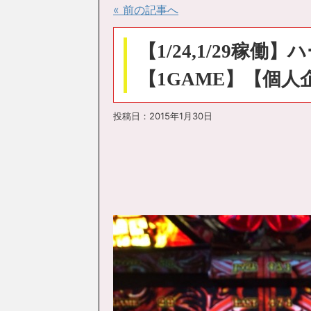
« 前の記事へ
【1/24,1/29稼
【1GAME】【個人
投稿日：
2015年1月30日