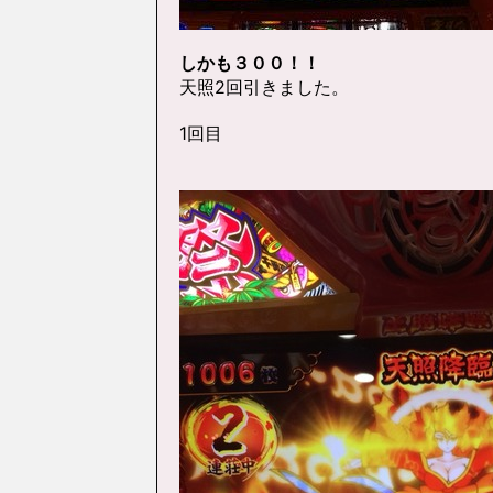
しかも３００！！
天照2回引きました。
1回目