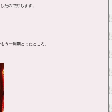
見したので打ちます。
でもう一周期とったところ。