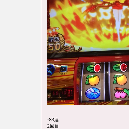
⇒3連
2回目