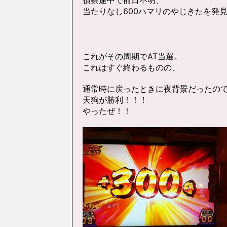
偵察途中で前日不明、
当たりなし600ハマリのやじきたを発
これがその周期でAT当選。
これはすぐ終わるものの、
通常時に戻ったときに夜背景だったの
天狗が勝利！！！
やったぜ！！