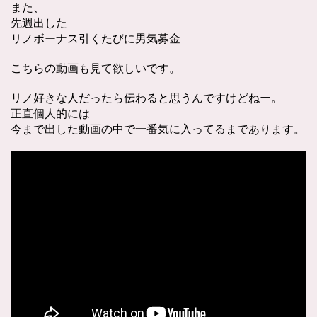
また、
先週出した
リノボーナス引くたびに男気募金
こちらの動画も見て欲しいです。
リノ好きな人だったら伝わると思うんですけどねー。
正直個人的には
今まで出した動画の中で一番気に入ってるまであります。