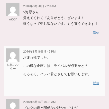
2016年8月20日 2:29 AM
>海原さん
覚えてくれててありがとうございます！
AKKY
遅くなって申し訳ないです。もう直ぐできます！
返信
2016年8月16日 5:49 PM
お疲れ様でした。
妖怪ハン
この様な企画には、ライバルが必要かと？
ター
そろそろ、バシバ君とさしでお願いします。
返信
2016年8月16日 8:38 AM
ブログ内容と関係ない話なのですが