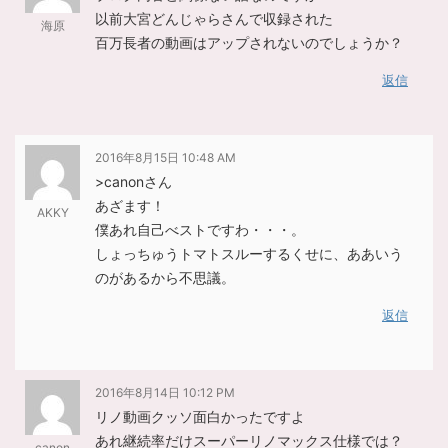
以前大宮どんじゃらさんで収録された
海原
百万長者の動画はアップされないのでしょうか？
返信
2016年8月15日 10:48 AM
>canonさん
あざます！
AKKY
僕あれ自己べストですわ・・・。
しょっちゅうトマトスルーするくせに、ああいう
のがあるから不思議。
返信
2016年8月14日 10:12 PM
リノ動画クッソ面白かったですよ
あれ継続率だけスーパーリノマックス仕様では？
canon