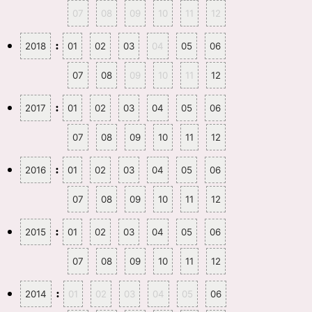
す
ウ
07
08
09
10
11
12
)
ィ
ン
ド
ウ
:
2018
01
02
03
04
05
06
で
開
き
ま
07
08
09
10
11
12
す
)
:
2017
01
02
03
04
05
06
07
08
09
10
11
12
:
2016
01
02
03
04
05
06
07
08
09
10
11
12
:
2015
01
02
03
04
05
06
07
08
09
10
11
12
:
2014
01
02
03
04
05
06