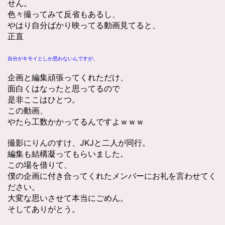
せん。
色々撮ってみて反省もあるし、
やはり自分ばかり映ってる動画見てると、
正直
自分がキモイとしか思わないんですが、
企画と編集頑張ってくれただけ、
面白くはなったと思ってるので
是非ここはひとつ。
この動画、
やたら工数かかってるんですよｗｗｗ
撮影にりんのすけ、JKJと二人が同行。
編集も結構凝ってもらいました。
この場を借りて、
僕の企画に付き合ってくれたメンバーにお礼を言わせてく
ださい。
大変な思いさせて本当にごめん。
そしてありがとう。