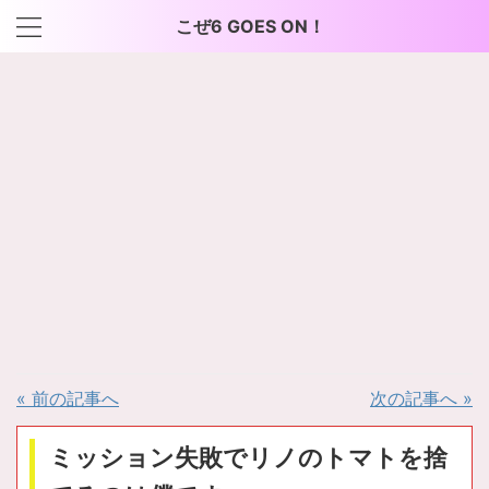
こぜ6 GOES ON！
« 前の記事へ
次の記事へ »
ミッション失敗でリノのトマトを捨