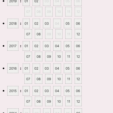
開
新
:
2019
01
02
03
04
05
06
き
し
ま
い
す
ウ
07
08
09
10
11
12
)
ィ
ン
ド
ウ
:
2018
01
02
03
04
05
06
で
開
き
ま
07
08
09
10
11
12
す
)
:
2017
01
02
03
04
05
06
07
08
09
10
11
12
:
2016
01
02
03
04
05
06
07
08
09
10
11
12
:
2015
01
02
03
04
05
06
07
08
09
10
11
12