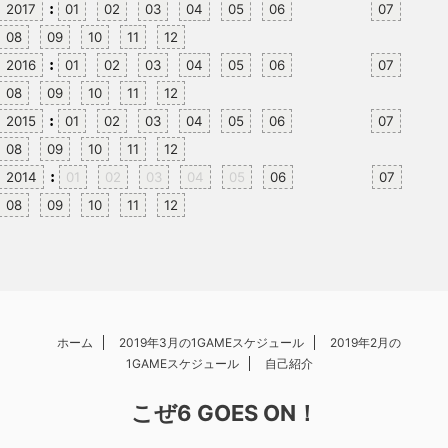
:
2017
01
02
03
04
05
06
07
08
09
10
11
12
:
2016
01
02
03
04
05
06
07
08
09
10
11
12
:
2015
01
02
03
04
05
06
07
08
09
10
11
12
:
2014
01
02
03
04
05
06
07
08
09
10
11
12
ホーム
2019年3月の1GAMEスケジュール
2019年2月の
1GAMEスケジュール
自己紹介
こぜ6 GOES ON！