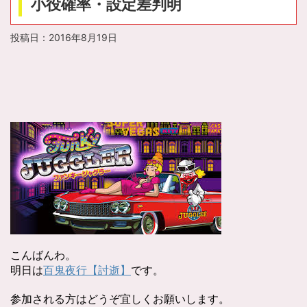
小役確率・設定差判明
投稿日：
2016年8月19日
こんばんわ。
明日は
百鬼夜行【討逝】
です。
参加される方はどうぞ宜しくお願いします。