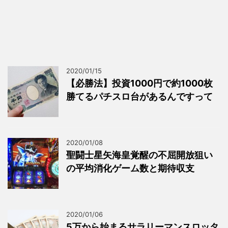
2020/01/15
【必勝法】投資1000円で約1000枚
勝てるパチスロ台があるんですって
2020/01/08
聖闘士星矢海皇覚醒の不屈開放狙い
の平均消化ゲーム数と期待収支
2020/01/06
5万から始まるサラリーマンスロッタ