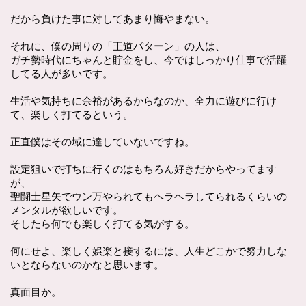
だから負けた事に対してあまり悔やまない。
それに、僕の周りの「王道パターン」の人は、
ガチ勢時代にちゃんと貯金をし、今ではしっかり仕事で活躍
してる人が多いです。
生活や気持ちに余裕があるからなのか、全力に遊びに行け
て、楽しく打てるという。
正直僕はその域に達していないですね。
設定狙いで打ちに行くのはもちろん好きだからやってます
が、
聖闘士星矢でウン万やられてもヘラヘラしてられるくらいの
メンタルが欲しいです。
そしたら何でも楽しく打てる気がする。
何にせよ、楽しく娯楽と接するには、人生どこかで努力しな
いとならないのかなと思います。
真面目か。