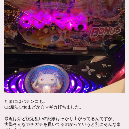
たまにはパチンコも。
CR魔法少女まどか☆マギカ打ちました。
最近は殆ど設定狙いの記事ばっかり上がってるんですが、
実際そんなガチガチを貫いてるのかっていうと別にそんな事