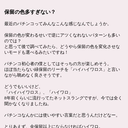
保留の色多すぎない？
最近のパチンコってみんなこんな感じなんでしょうか。
保留の色が変わるせいで逆にアツくなれないパターンも多い
のでは？
と思って後で調べてみたら、どうやら保留の色を変化させな
いモードも選べるみたいですね！
パチンコ初心者の僕としてはそっちの方が楽しめそう。
ほぼ当たらない緑保留のリーチを「ハイハイワロス」と言い
ながら眺めなく良さそうです。
どうでもいいけど、
「ハイハイワロス」、「ハイワロ」
8年前くらいに流行ってたネットスラングですが、今では全く
聞かなくなりましたね。
パチンコなんかには使いやすい言葉だと思うんだけどなー。
とりあえず、金保留以上にならなければハイワロ。