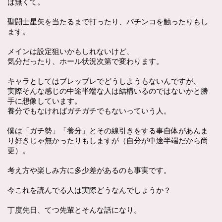
は無くて。
聖闘士星矢を当たるまで打ったり、パチンコを触ったりもし
ます。
メインは設定狙いかもしれないけど、
気分だったり、ホール状況次第で変わります。
キャラとしてはブレッブレでどうしようもないんですが、
実際そんな感じの中途半端な人は結構いるのではないかと勝
手に想像しています。
養分でもなければガチガチでもないっていう人。
僕は「ガチ勢」「養分」とその線引きをする事自体があんま
り好きじゃ無かったりもしますが（自分が中途半端だから尚
更）。
考え方や楽しみ方に多少差があるのも事実です。
今これを読んでる人は実際どうなんでしょうか？
丁度先日、てつ先輩とそんな話になり。