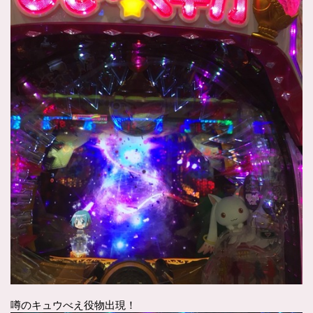
噂のキュウべえ役物出現！