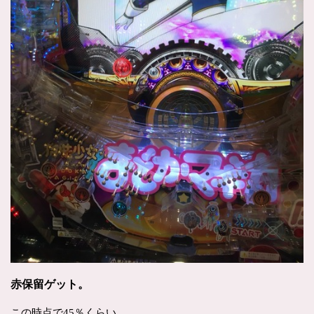
赤保留ゲット。
この時点で45％くらい。