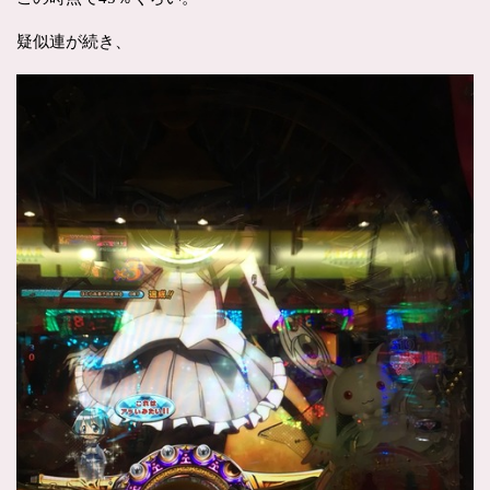
疑似連が続き、