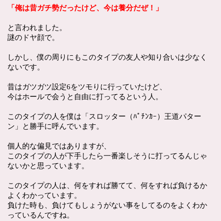
「俺は昔ガチ勢だったけど、今は養分だぜ！」
と言われました。
謎のドヤ顔で。
しかし、僕の周りにもこのタイプの友人や知り合いは少なく
ないです。
昔はガツガツ設定6をツモりに行っていたけど、
今はホールで会うと自由に打ってるという人。
このタイプの人を僕は「スロッター（ﾊﾟﾁﾝｶｰ）王道パター
ン」と勝手に呼んでいます。
個人的な偏見ではありますが、
このタイプの人が下手したら一番楽しそうに打ってるんじゃ
ないかと思っています。
このタイプの人は、何をすれば勝てて、何をすれば負けるか
よくわかっています。
負けた時も、負けてもしょうがない事をしてるのをよくわか
っているんですね。