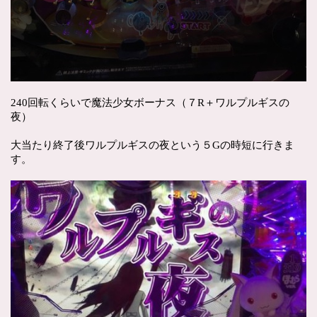
240回転くらいで魔法少女ボーナス（７R＋ワルプルギスの
夜）
大当たり終了後ワルプルギスの夜という５Gの時短に行きま
す。