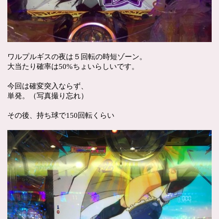
ワルプルギスの夜は５回転の時短ゾーン。
大当たり確率は50%ちょいらしいです。
今回は確変突入ならず、
単発。（写真撮り忘れ）
その後、持ち球で150回転くらい