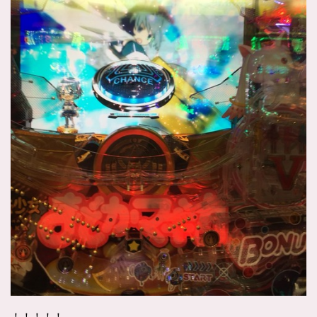
！！！！！