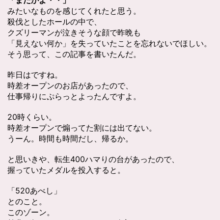
「またかよ・・」
みたいなものを感じてくれたと思う。
殺伐としたホールの中で、
クズリーマンが泣きそうな顔で昨晩も
「見えない何か」を失っていたことを忘れないでほしい。
そう思って、この記事を書いたんだ。
昨日はですね。
時差オープンのお店があったので、
仕事帰りにぷらっとよったんですよ。
20時くらい。
時差オープンで煽ってた割には出てない。
うーん。時間も時間だし、帰るか。
と思いきや、転生400ハマりの台があったので、
握っていたメダルを投入すると。
「520あべし」
とのこと。
このゾーン。