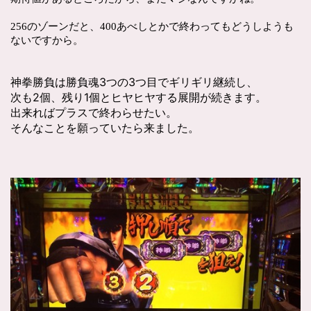
256のゾーンだと、400あべしとかで終わってもどうしようも
ないですから。
神拳勝負は勝負魂3つの3つ目でギリギリ継続し、
次も2個、残り1個とヒヤヒヤする展開が続きます。
出来ればプラスで終わらせたい。
そんなことを願っていたら来ました。