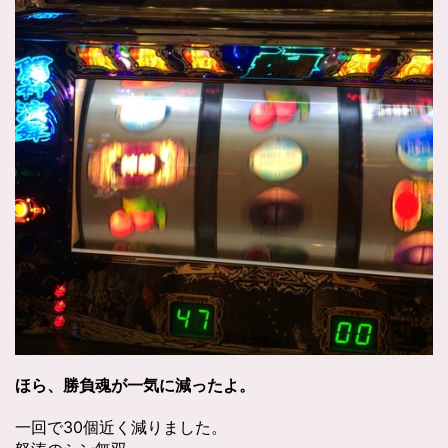
ほら、勝負魂が一気に減ったよ。
一回で30個近く減りました。