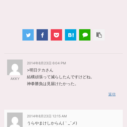
2014年8月23日 6:04 PM
>明日テカさん
結構頑張って減らしたんですけどね。
AKKY
神拳勝負は見届けたかった。
返信
2014年8月23日 12:15 AM
うらやまけしからん(｀_´メ)