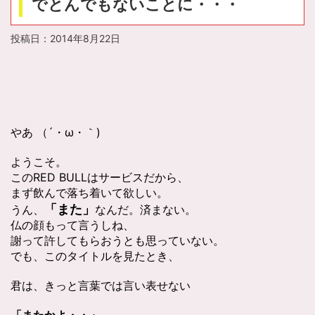
でとんでもないことに・・・
投稿日：
2014年8月22日
やあ （´・ω・｀)
ようこそ。
このRED BULLはサービスだから、
まず飲んで落ち着いて欲しい。
「また」
うん、
なんだ。済まない。
仏の顔もって言うしね、
謝って許してもらおうとも思っていない。
でも、このタイトルを見たとき、
君は、きっと言葉では言い表せない