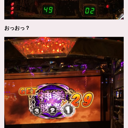
おっおっ？