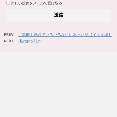
新しい投稿をメールで受け取る
PREV
【禁断】風○でいろいろな目にあった話【イタイ編】
NEXT
店の癖を読む