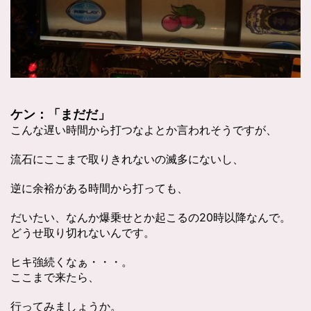
ケン：「まだだ」
こんな遅い時間から打つなよとか言われそうですが、
流石にここまで取りきれないの滅多にないし、
逆に余裕がある時間から打っても、
だいたい、なんか爆乗せとか起こるの20時以降なんで。
どうせ取り切れないんです。
ヒキ強続くなぁ・・・。
ここまで来たら、
行ってみましょうか。