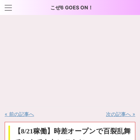
こぜ6 GOES ON！
« 前の記事へ
次の記事へ »
【8/21稼働】時差オープンで百裂乱舞