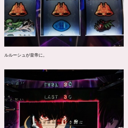
ルルーシュが皇帝に。