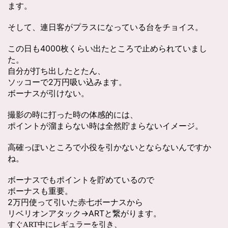
ます。
そして、連日客がプラスになっている台をチョイス。
この日も4000枚くらい出たところで止められていまし
た。
自分が打ち出したとたん、
ソッコーで2万円吸い込みます。
ボーナスが引けない。
撮影の時に打った時の体感的には、
ポイントが溜まらない時は全然貯まらないイメージ。
高確っぽいところで小役を引かないとならないんですか
ね。
ボーナスでもポイントを貯めているので
ボーナスも重要。
2万円使って引いた赤七ボーナスから
リベリオンアタック→ARTと繋がります。
すぐART中にレギュラーを引き、