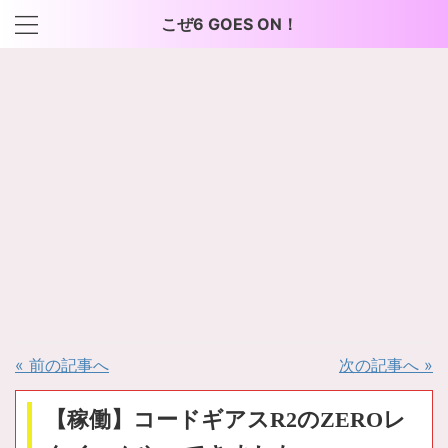
こぜ6 GOES ON！
« 前の記事へ
次の記事へ »
【稼働】コードギアスR2のZEROレ