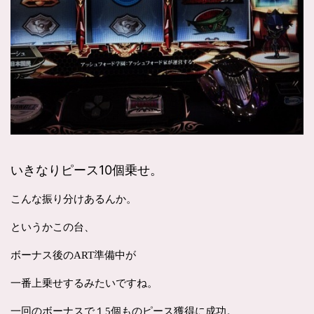
いきなりピース10個乗せ。
こんな振り分けあるんか。
というかこの台、
ボーナス後のART準備中が
一番上乗せするみたいですね。
一回のボーナスで１5個ものピース獲得に成功。