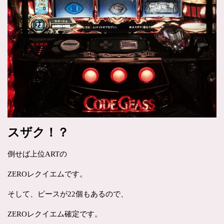
スザク！？
倒せば上位ARTの
ZEROレクイエムです。
そして、ピースが22個もあるので、
ZEROレクイエム確定です。