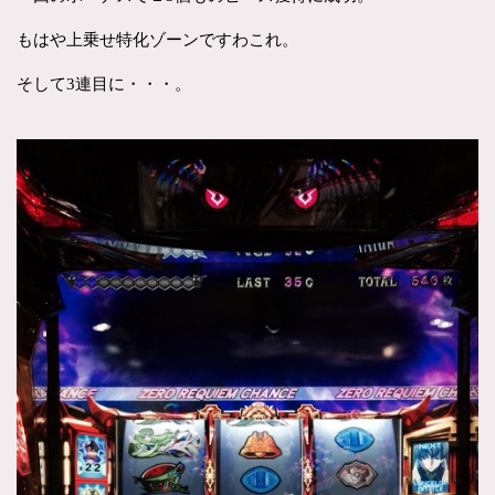
もはや上乗せ特化ゾーンですわこれ。
そして3連目に・・・。