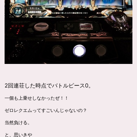
2回連荘した時点でバトルピース0。
一個も上乗せしなかったぜ！！
ゼロレクエムってすごいんじゃないの？
当然負ける。
と、思いきや