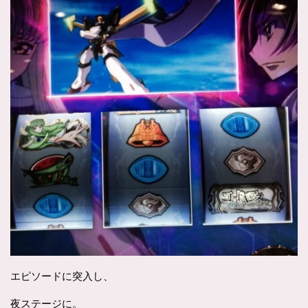
エピソードに突入し、
夜ステージに。