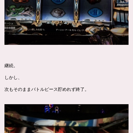
継続。
しかし、
次もそのままバトルピース貯めれず終了。